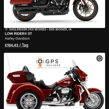
EAGLERIDER DES MOINES
•
DES MOINES, IA
LOW RIDER® ST
Harley-Davidson
€164.43 / Tag
MOT