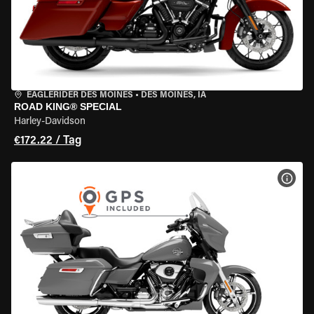
EAGLERIDER DES MOINES
•
DES MOINES, IA
ROAD KING® SPECIAL
Harley-Davidson
€172.22 / Tag
MOT