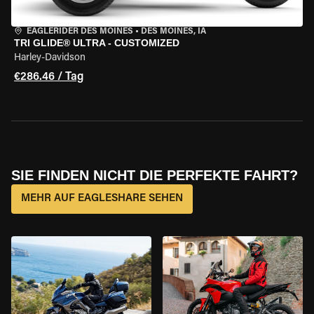
EAGLERIDER DES MOINES
•
DES MOINES, IA
TRI GLIDE® ULTRA - CUSTOMIZED
Harley-Davidson
€286.46 / Tag
SIE FINDEN NICHT DIE PERFEKTE FAHRT?
MEHR AUF EAGLESHARE SEHEN