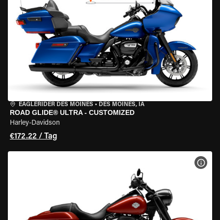
EAGLERIDER DES MOINES
•
DES MOINES, IA
ROAD GLIDE® ULTRA - CUSTOMIZED
Harley-Davidson
€172.22 / Tag
MOT