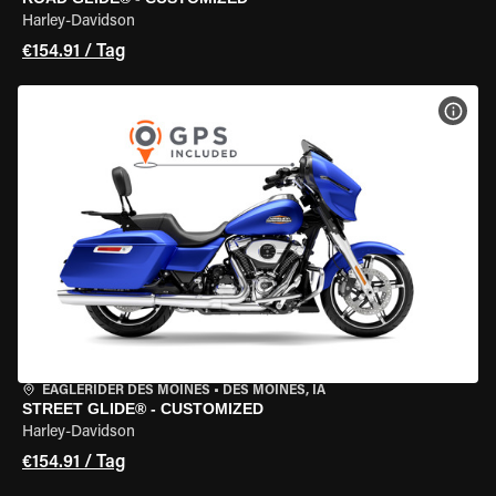
Harley-Davidson
€154.91 / Tag
MOT
EAGLERIDER DES MOINES
•
DES MOINES, IA
STREET GLIDE® - CUSTOMIZED
Harley-Davidson
€154.91 / Tag