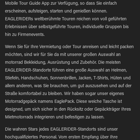
Mobile Tour Guide App zur Verfügung, so dass Sie einfach
erscheinen, aufsteigen, starten und genießen können.
EAGLERIDERs weltberühmte Touren reichen von voll geführten
Erlebnissen über selbstgeführte Touren, individuelle Gruppen bis
hin zu Firmenevents.
Wenn Sie für Ihre Vermietung oder Tour anreisen und leicht packen
möchten, sind wir für Sie da mit unserer großen Auswahl an
motorrad Bekleidung, Ausrüstung und Zubehör. Die meisten
EAGLERIDER-Standorte führen eine große Auswahl an Helmen,
Stiefeln, Handschuhen, Sonnenbrillen, Jacken, T-Shirts, Hüten und
allem anderen, was Sie brauchen, um gut auszusehen und auf der
Straße komfortabel zu bleiben. Wir haben sogar unser eigenes
Motorradgepäck namens EaglePack. Diese weiche Tasche ist
designed, um sich sicher in den Rücksitz oder Gepäckträger Ihres
Mietmotorrads integrieren und befestigen zu lassen.
Die wahren Stars jedes EAGLERIDER-Standorts sind unser
hochqualifiziertes Personal. Vom ersten Empfang über Ihre