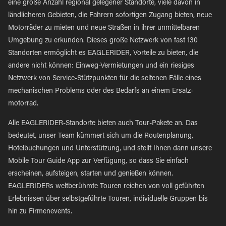
eine große Anzahl regional gelegener Standorte, viele davon in
ländlicheren Gebieten, die Fahrern sofortigen Zugang bieten, neue
Motorräder zu mieten und neue Straßen in ihrer unmittelbaren
Umgebung zu erkunden. Dieses große Netzwerk von fast 130
Standorten ermöglicht es EAGLERIDER, Vorteile zu bieten, die
andere nicht können: Einweg-Vermietungen und ein riesiges
Netzwerk von Service-Stützpunkten für die seltenen Fälle eines
mechanischen Problems oder des Bedarfs an einem Ersatz-
motorrad.
Alle EAGLERIDER-Standorte bieten auch Tour-Pakete an. Das
bedeutet, unser Team kümmert sich um die Routenplanung,
Hotelbuchungen und Unterstützung, und stellt Ihnen dann unsere
Mobile Tour Guide App zur Verfügung, so dass Sie einfach
erscheinen, aufsteigen, starten und genießen können.
EAGLERIDERs weltberühmte Touren reichen von voll geführten
Erlebnissen über selbstgeführte Touren, individuelle Gruppen bis
hin zu Firmenevents.