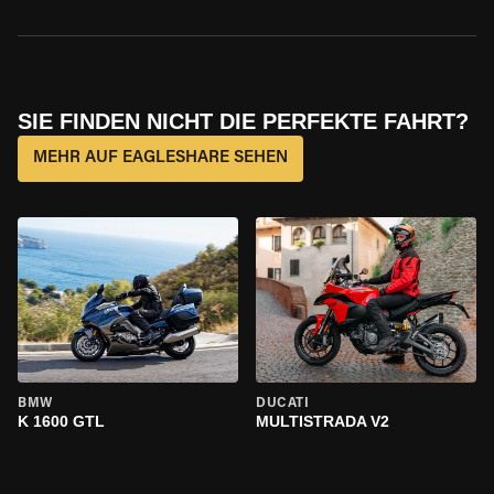
SIE FINDEN NICHT DIE PERFEKTE FAHRT?
MEHR AUF EAGLESHARE SEHEN
BMW
DUCATI
K 1600 GTL
MULTISTRADA V2