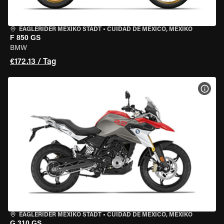
EAGLERIDER MEXIKO STADT
•
CUIDAD DE MEXICO, MEXIKO
F 850 GS
BMW
€172.13 / Tag
MOT
EAGLERIDER MEXIKO STADT
•
CUIDAD DE MEXICO, MEXIKO
G 310 GS