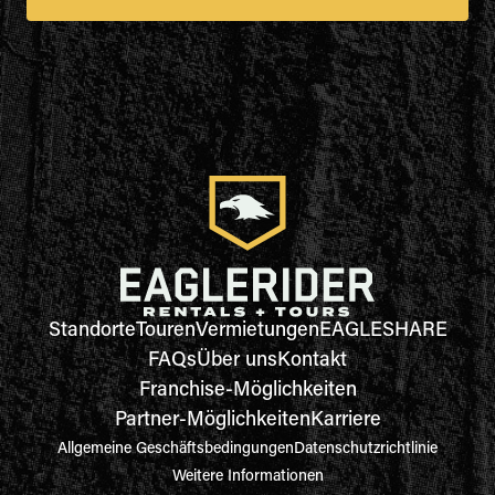
Standorte
Touren
Vermietungen
EAGLESHARE
FAQs
Über uns
Kontakt
Franchise-Möglichkeiten
Partner-Möglichkeiten
Karriere
Allgemeine Geschäftsbedingungen
Datenschutzrichtlinie
Weitere Informationen