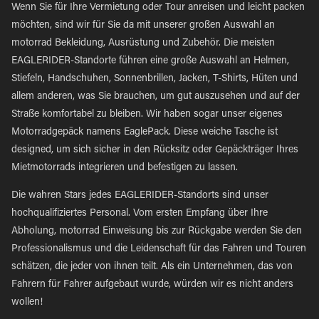
Wenn Sie für Ihre Vermietung oder Tour anreisen und leicht packen
möchten, sind wir für Sie da mit unserer großen Auswahl an
motorrad Bekleidung, Ausrüstung und Zubehör. Die meisten
EAGLERIDER-Standorte führen eine große Auswahl an Helmen,
Stiefeln, Handschuhen, Sonnenbrillen, Jacken, T-Shirts, Hüten und
allem anderen, was Sie brauchen, um gut auszusehen und auf der
Straße komfortabel zu bleiben. Wir haben sogar unser eigenes
Motorradgepäck namens EaglePack. Diese weiche Tasche ist
designed, um sich sicher in den Rücksitz oder Gepäckträger Ihres
Mietmotorrads integrieren und befestigen zu lassen.
Die wahren Stars jedes EAGLERIDER-Standorts sind unser
hochqualifiziertes Personal. Vom ersten Empfang über Ihre
Abholung, motorrad Einweisung bis zur Rückgabe werden Sie den
Professionalismus und die Leidenschaft für das Fahren und Touren
schätzen, die jeder von ihnen teilt. Als ein Unternehmen, das von
Fahrern für Fahrer aufgebaut wurde, würden wir es nicht anders
wollen!