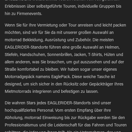
Erlebnissen über selbstgeführte Touren, individuelle Gruppen bis
hin zu Firmenevents.
Wenn Sie für Ihre Vermietung oder Tour anreisen und leicht packen
möchten, sind wir für Sie da mit unserer großen Auswahl an
motorrad Bekleidung, Ausrüstung und Zubehör. Die meisten
EAGLERIDER-Standorte führen eine große Auswahl an Helmen,
Stiefeln, Handschuhen, Sonnenbrillen, Jacken, T-Shirts, Hüten und
allem anderen, was Sie brauchen, um gut auszusehen und auf der
Straße komfortabel zu bleiben. Wir haben sogar unser eigenes
Motorradgepäck namens EaglePack. Diese weiche Tasche ist
designed, um sich sicher in den Rücksitz oder Gepäckträger Ihres
Mietmotorrads integrieren und befestigen zu lassen.
Die wahren Stars jedes EAGLERIDER-Standorts sind unser
hochqualifiziertes Personal. Vom ersten Empfang über Ihre
Abholung, motorrad Einweisung bis zur Rückgabe werden Sie den
Professionalismus und die Leidenschaft für das Fahren und Touren