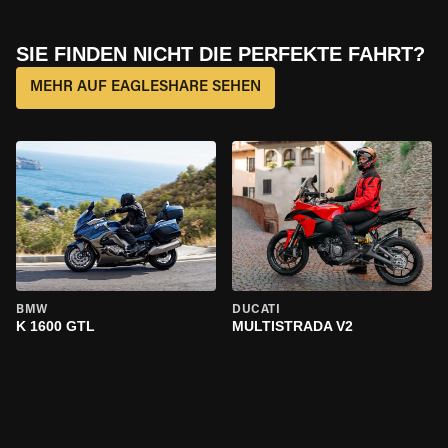
SIE FINDEN NICHT DIE PERFEKTE FAHRT?
MEHR AUF EAGLESHARE SEHEN
BMW
DUCATI
K 1600 GTL
MULTISTRADA V2