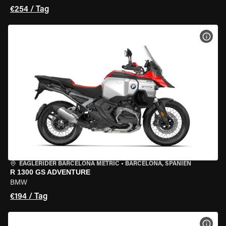
€254 / Tag
MOT
EAGLERIDER BARCELONA METRIC
•
BARCELONA, SPANIEN
R 1300 GS ADVENTURE
BMW
€194 / Tag
MOT