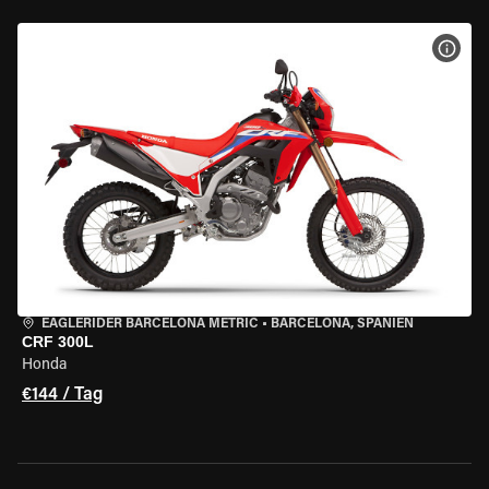
MOT
EAGLERIDER BARCELONA METRIC
•
BARCELONA, SPANIEN
CRF 300L
Honda
€144 / Tag