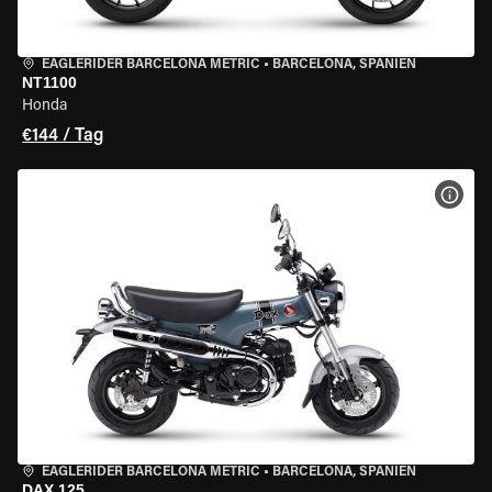
EAGLERIDER BARCELONA METRIC
•
BARCELONA, SPANIEN
NT1100
Honda
€144 / Tag
MOT
EAGLERIDER BARCELONA METRIC
•
BARCELONA, SPANIEN
DAX 125