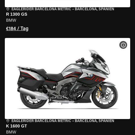
EAGLERIDER BARCELONA METRIC
•
BARCELONA, SPANIEN
R 1300 GS
BMW
€184 / Tag
MOT
EAGLERIDER BARCELONA METRIC
•
BARCELONA, SPANIEN
K 1600 GT
BMW