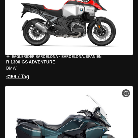
EAGLERIDER BARCELONA
•
BARCELONA, SPANIEN
R 1300 GS ADVENTURE
BMW
€199 / Tag
MOT