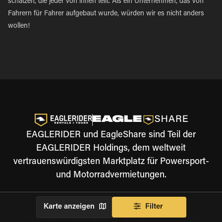
schätzen, die jeder von ihnen teilt. Als ein Unternehmen, das von
Fahrern für Fahrer aufgebaut wurde, würden wir es nicht anders
wollen!
EAGLERIDER und EagleShare sind Teil der
EAGLERIDER Holdings, dem weltweit
vertrauenswürdigsten Marktplatz für Powersport-
und Motorradvermietungen.
Karte anzeigen
Filter