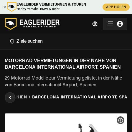
EAGLERIDER VERMIETUNGEN & TOUREN
APP HOLEN
Harley, Yamaha, BMW & mehr
MOTORRAD VERMIETUNGEN IN DER NÄHE VON
BARCELONA INTERNATIONAL AIRPORT, SPANIEN
29 Motorrad Modelle zur Vermietung gelistet in der Nähe
von Barcelona International Airport, Spanien
EN
\
SPANIEN
\
BARCELONA INTERNATIONAL AIRPORT, SPAN
MOT