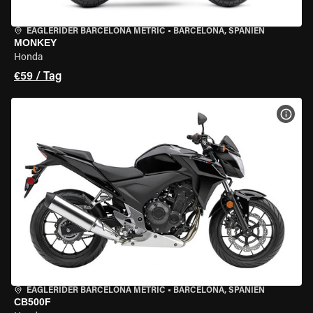
EAGLERIDER BARCELONA METRIC
•
BARCELONA, SPANIEN
MONKEY
Honda
€59 / Tag
MOT
EAGLERIDER BARCELONA METRIC
•
BARCELONA, SPANIEN
CB500F