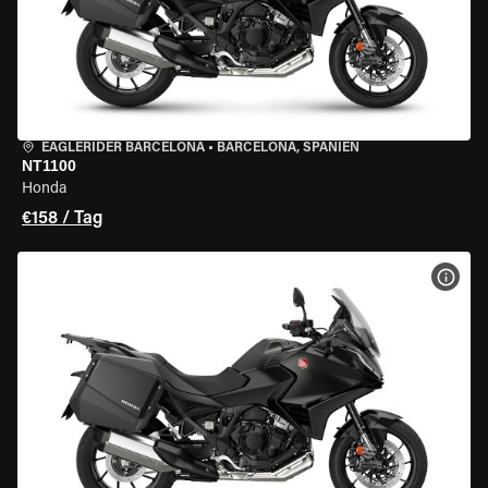
EAGLERIDER BARCELONA
•
BARCELONA, SPANIEN
NT1100
Honda
€158 / Tag
MOT