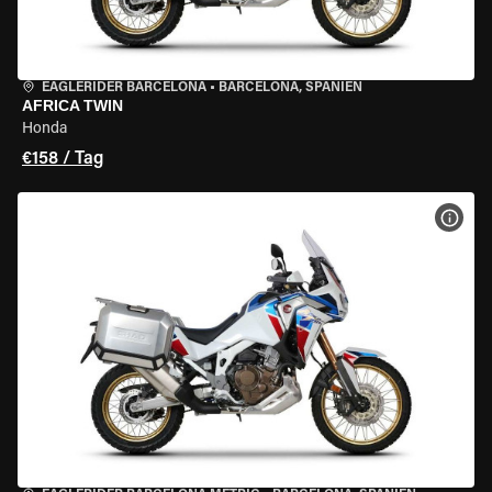
EAGLERIDER BARCELONA
•
BARCELONA, SPANIEN
AFRICA TWIN
Honda
€158 / Tag
MOT