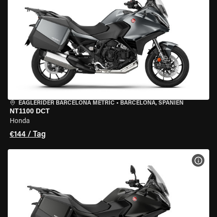
EAGLERIDER BARCELONA METRIC
•
BARCELONA, SPANIEN
NT1100 DCT
Honda
€144 / Tag
MOT