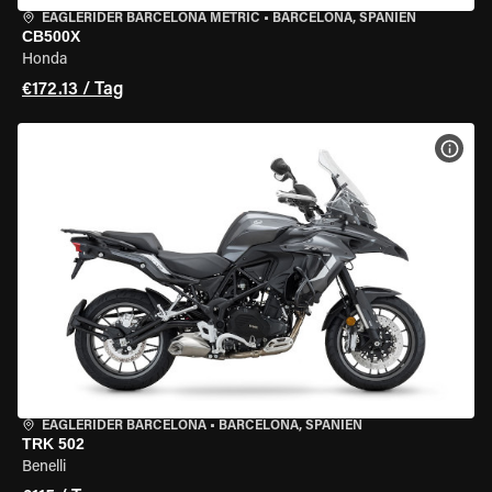
EAGLERIDER BARCELONA METRIC
•
BARCELONA, SPANIEN
CB500X
Honda
€172.13 / Tag
MOT
EAGLERIDER BARCELONA
•
BARCELONA, SPANIEN
TRK 502
Benelli