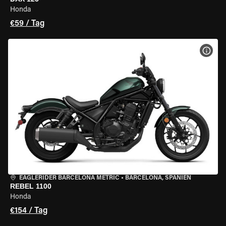
Honda
€59 / Tag
MOT
EAGLERIDER BARCELONA METRIC
•
BARCELONA, SPANIEN
REBEL 1100
Honda
€154 / Tag