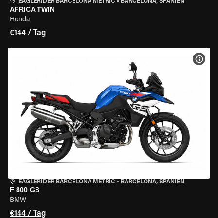
EAGLERIDER BARCELONA METRIC
•
BARCELONA, SPANIEN
AFRICA TWIN
Honda
€144 / Tag
MOT
EAGLERIDER BARCELONA METRIC
•
BARCELONA, SPANIEN
F 800 GS
BMW
€144 / Tag