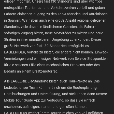
erleben möchten. Unsere fast 130 Standorte sind über wichtige
metropolitan Tourismus- und Verkehrszentren verteilt und geben
Fahrern einfachen Zugang zu den Top-Fahrzielen und Attraktionen
in Spanien. Wir haben auch eine große Anzahl regional gelegener
Standorte, viele davon in ländlicheren Gebieten, die Fahrern
sofortigen Zugang bieten, neue Motorräder zu mieten und neue
Straßen in ihrer unmittelbaren Umgebung zu erkunden. Dieses
große Netzwerk von fast 130 Standorten ermöglicht es
EAGLERIDER, Vorteile zu bieten, die andere nicht können: Einweg-
Vermietungen und ein riesiges Netzwerk von Service-Stützpunkten
für die seltenen Fälle eines mechanischen Problems oder des
Bedarfs an einem Ersatz-motorrad.
Alle EAGLERIDER-Standorte bieten auch Tour-Pakete an. Das
bedeutet, unser Team kümmert sich um die Routenplanung,
Hotelbuchungen und Unterstützung, und stellt Ihnen dann unsere
Mobile Tour Guide App zur Verfügung, so dass Sie einfach
erscheinen, aufsteigen, starten und genießen können.
EAGLERIDERs weltberühmte Touren reichen von voll geführten