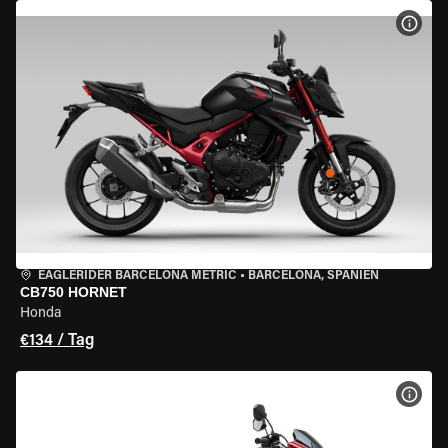
MOT
EAGLERIDER BARCELONA METRIC
•
BARCELONA, SPANIEN
CB750 HORNET
Honda
€134 / Tag
MOT