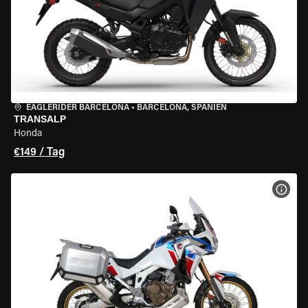
EAGLERIDER BARCELONA
•
BARCELONA, SPANIEN
TRANSALP
Honda
€149 / Tag
MOT