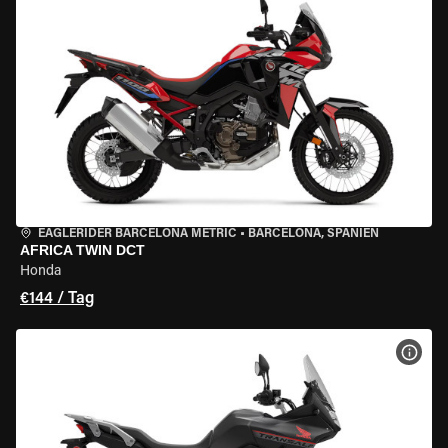
EAGLERIDER BARCELONA METRIC
•
BARCELONA, SPANIEN
AFRICA TWIN DCT
Honda
€144 / Tag
MOT