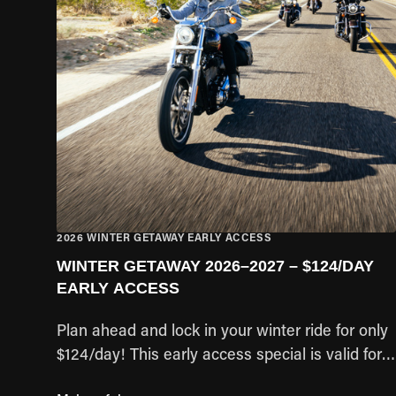
2026 WINTER GETAWAY EARLY ACCESS
WINTER GETAWAY 2026–2027 – $124/DAY
EARLY ACCESS
Plan ahead and lock in your winter ride for only
$124/day! This early access special is valid for
pick-up dates between Nov 1, 2026 – Apr 27,