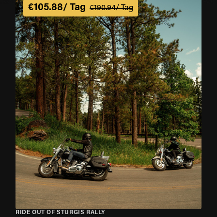
€105.88/ Tag
€190.94/ Tag
RIDE OUT OF STURGIS RALLY