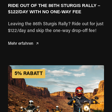
RIDE OUT OF THE 86TH STURGIS RALLY –
$122/DAY WITH NO ONE-WAY FEE
Leaving the 86th Sturgis Rally? Ride out for just
$122/day and skip the one-way drop-off fee!
Mehr erfahren
5% RABATT