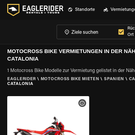
Standorte
Vermietung
Rüc
Ort
MOTOCROSS BIKE VERMIETUNGEN IN DER NÄH
CATALONIA
1 Motocross Bike Modelle zur Vermietung gelistet in der Näh
EAGLERIDER
\
MOTOCROSS BIKE MIETEN
\
SPANIEN
\
CA
CATALONIA
MOTORRAD-DETAILS ANZEI