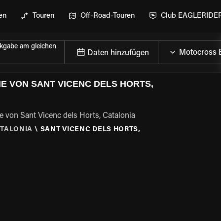
en
Touren
Off-Road-Touren
Club EAGLERIDE
kgabe am gleichen
Daten hinzufügen
E VON SANT VICENC DELS HORTS,
e von Sant Vicenc dels Horts, Catalonia
TALONIA
\
SANT VICENC DELS HORTS,
GEN