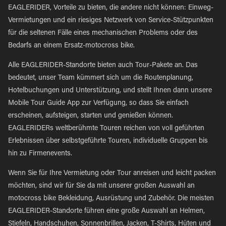
EAGLERIDER, Vorteile zu bieten, die andere nicht können: Einweg-
Vermietungen und ein riesiges Netzwerk von Service-Stützpunkten
für die seltenen Fälle eines mechanischen Problems oder des
Bedarfs an einem Ersatz-motocross bike.
Alle EAGLERIDER-Standorte bieten auch Tour-Pakete an. Das
bedeutet, unser Team kümmert sich um die Routenplanung,
Hotelbuchungen und Unterstützung, und stellt Ihnen dann unsere
Mobile Tour Guide App zur Verfügung, so dass Sie einfach
erscheinen, aufsteigen, starten und genießen können.
EAGLERIDERs weltberühmte Touren reichen von voll geführten
Erlebnissen über selbstgeführte Touren, individuelle Gruppen bis
hin zu Firmenevents.
Wenn Sie für Ihre Vermietung oder Tour anreisen und leicht packen
möchten, sind wir für Sie da mit unserer großen Auswahl an
motocross bike Bekleidung, Ausrüstung und Zubehör. Die meisten
EAGLERIDER-Standorte führen eine große Auswahl an Helmen,
Stiefeln, Handschuhen, Sonnenbrillen, Jacken, T-Shirts, Hüten und