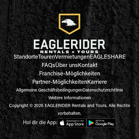
Standorte
Touren
Vermietungen
EAGLESHARE
FAQs
Über uns
Kontakt
Franchise-Möglichkeiten
Partner-Möglichkeiten
Karriere
Allgemeine Geschäftsbedingungen
Datenschutzrichtlinie
Weitere Informationen
Copyright © 2026 EAGLERIDER Rentals and Tours. Alle Rechte
vorbehalten.
Hol dir die App: