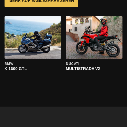
MEHR AUF EAGLESHARE SEHEN
BMW
DUCATI
K 1600 GTL
MULTISTRADA V2