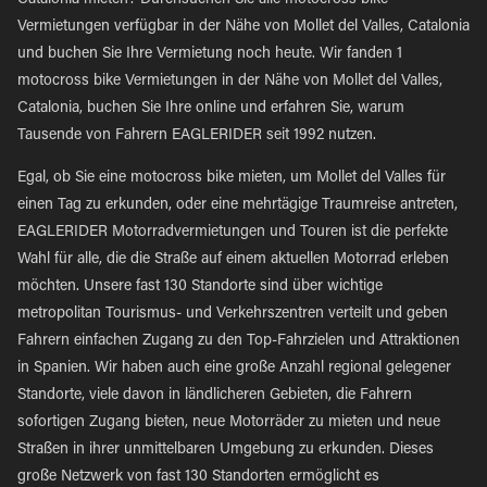
Catalonia mieten? Durchsuchen Sie alle motocross bike
Vermietungen verfügbar in der Nähe von Mollet del Valles, Catalonia
und buchen Sie Ihre Vermietung noch heute. Wir fanden 1
motocross bike Vermietungen in der Nähe von Mollet del Valles,
Catalonia, buchen Sie Ihre online und erfahren Sie, warum
Tausende von Fahrern EAGLERIDER seit 1992 nutzen.
Egal, ob Sie eine motocross bike mieten, um Mollet del Valles für
einen Tag zu erkunden, oder eine mehrtägige Traumreise antreten,
EAGLERIDER Motorradvermietungen und Touren ist die perfekte
Wahl für alle, die die Straße auf einem aktuellen Motorrad erleben
möchten. Unsere fast 130 Standorte sind über wichtige
metropolitan Tourismus- und Verkehrszentren verteilt und geben
Fahrern einfachen Zugang zu den Top-Fahrzielen und Attraktionen
in Spanien. Wir haben auch eine große Anzahl regional gelegener
Standorte, viele davon in ländlicheren Gebieten, die Fahrern
sofortigen Zugang bieten, neue Motorräder zu mieten und neue
Straßen in ihrer unmittelbaren Umgebung zu erkunden. Dieses
große Netzwerk von fast 130 Standorten ermöglicht es