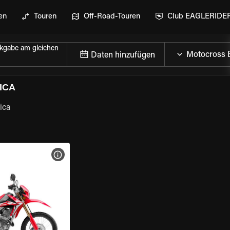
en
Touren
Off-Road-Touren
Club EAGLERIDE
kgabe am gleichen
Daten hinzufügen
ICA
ica
GEN
MOTORRAD-DETAILS ANZEIGEN