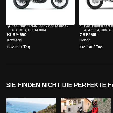
EAGLERIDER SAN JOSE - COSTA RICA
•
EAGLERIDER SAN J
ALAJUELA, COSTA RICA
ALAJUELA, COSTA 
KLR® 650
CRF250L
Kawasaki
Honda
€82.29 / Tag
€69.30 / Tag
SIE FINDEN NICHT DIE PERFEKTE 