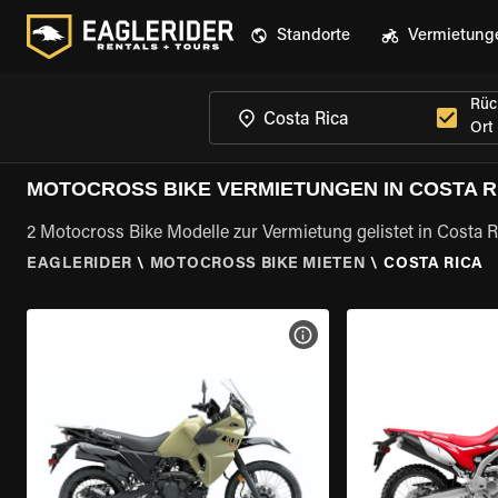
Standorte
Vermietung
Rüc
Ort
MOTOCROSS BIKE VERMIETUNGEN IN COSTA R
2 Motocross Bike Modelle zur Vermietung gelistet in Costa R
EAGLERIDER
\
MOTOCROSS BIKE MIETEN
\
COSTA RICA
MOTORRAD-DETAILS ANZEI