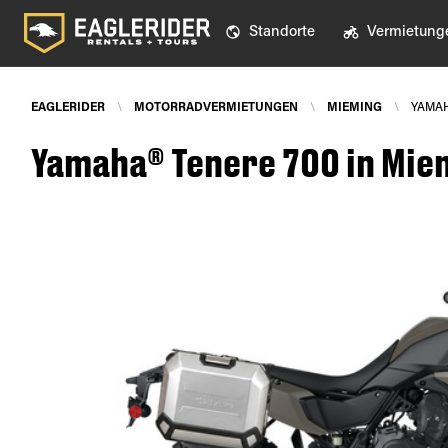
Standorte
Vermietung
EAGLERIDER
\
MOTORRADVERMIETUNGEN
\
MIEMING
\
YAMAH
Yamaha® Tenere 700 in Mie