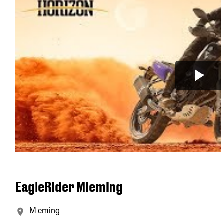
EagleRider Mieming
Mieming