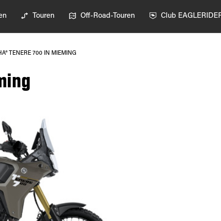
en
Touren
Off-Road-Touren
Club EAGLERIDE
A® TENERE 700 IN MIEMING
ming