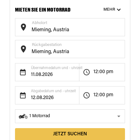
MIETEN SIE EIN MOTORRAD
MEHR
Abholort
Rückgabestation
Übernahmedatum und - uhrzeit
12:00 pm
Abgabedatum und - uhrzeit
12:00 pm
1
Motorrad
JETZT SUCHEN