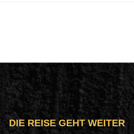
DIE REISE GEHT WEITER