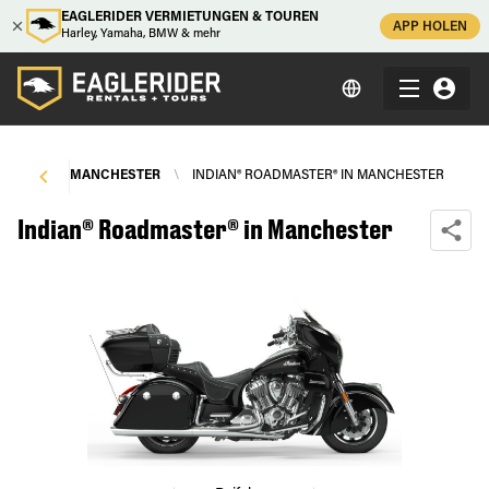
EAGLERIDER VERMIETUNGEN & TOUREN
APP HOLEN
Harley, Yamaha, BMW & mehr
UNGEN
\
MANCHESTER
\
INDIAN® ROADMASTER® IN MANCHESTER
Indian® Roadmaster® in Manchester