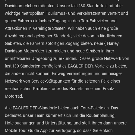
Davidson erleben möchten. Unsere fast 130 Standorte sind über
wichtige metropolitan Tourismus- und Verkehrszentren verteilt und
geben Fahrern einfachen Zugang zu den Top-Fahrzielen und
Attraktionen in Vereinigte Staaten. Wir haben auch eine große
Anzahl regional gelegener Standorte, viele davon in ländlicheren
Gebieten, die Fahrern sofortigen Zugang bieten, neue { Harley-
Davidson Motorräder } zu mieten und neue Straßen in ihrer
unmittelbaren Umgebung zu erkunden. Dieses große Netzwerk von
fast 130 Standorten ermöglicht es EAGLERIDER, Vorteile zu bieten,
die andere nicht können: Einweg-Vermietungen und ein riesiges
Netzwerk von Service-Stützpunkten für die seltenen Fälle eines
mechanischen Problems oder des Bedarfs an einem Ersatz-
Motorrad.
Alle EAGLERIDER-Standorte bieten auch Tour-Pakete an. Das
bedeutet, unser Team kümmert sich um die Routenplanung,
Hotelbuchungen und Unterstützung, und stellt Ihnen dann unsere
Mobile Tour Guide App zur Verfügung, so dass Sie einfach