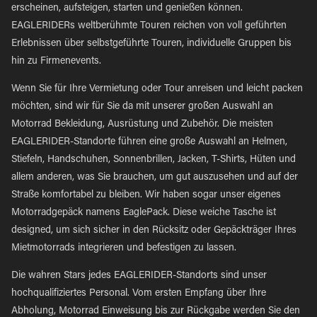
erscheinen, aufsteigen, starten und genießen können.
EAGLERIDERs weltberühmte Touren reichen von voll geführten
Erlebnissen über selbstgeführte Touren, individuelle Gruppen bis
hin zu Firmenevents.
Wenn Sie für Ihre Vermietung oder Tour anreisen und leicht packen
möchten, sind wir für Sie da mit unserer großen Auswahl an
Motorrad Bekleidung, Ausrüstung und Zubehör. Die meisten
EAGLERIDER-Standorte führen eine große Auswahl an Helmen,
Stiefeln, Handschuhen, Sonnenbrillen, Jacken, T-Shirts, Hüten und
allem anderen, was Sie brauchen, um gut auszusehen und auf der
Straße komfortabel zu bleiben. Wir haben sogar unser eigenes
Motorradgepäck namens EaglePack. Diese weiche Tasche ist
designed, um sich sicher in den Rücksitz oder Gepäckträger Ihres
Mietmotorrads integrieren und befestigen zu lassen.
Die wahren Stars jedes EAGLERIDER-Standorts sind unser
hochqualifiziertes Personal. Vom ersten Empfang über Ihre
Abholung, Motorrad Einweisung bis zur Rückgabe werden Sie den