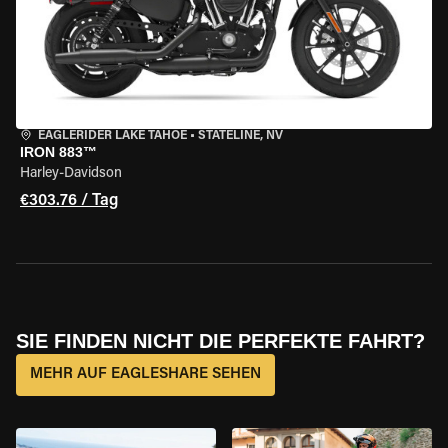
EAGLERIDER LAKE TAHOE
•
STATELINE, NV
IRON 883™
Harley-Davidson
€303.76 / Tag
SIE FINDEN NICHT DIE PERFEKTE FAHRT?
MEHR AUF EAGLESHARE SEHEN