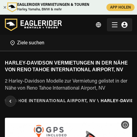
EAGLERIDER VERMIETUNGEN & TOUREN
APP HOLEN
Harley, Yamaha, BMW & mehr
HARLEY-DAVIDSON VERMIETUNGEN IN DER NÄHE
VON RENO TAHOE INTERNATIONAL AIRPORT, NV
2 Harley-Davidson Modelle zur Vermietung gelistet in der
Nähe von Reno Tahoe International Airport, NV
RENO TAHOE INTERNATIONAL AIRPORT, NV
\
HARLEY-DAVID
MOT