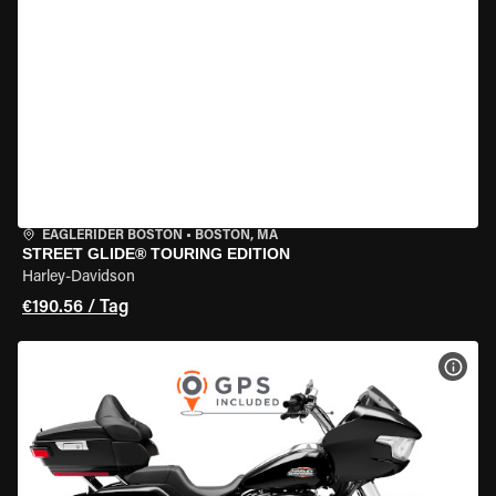
EAGLERIDER BOSTON
•
BOSTON, MA
STREET GLIDE® TOURING EDITION
Harley-Davidson
€190.56 / Tag
MOT