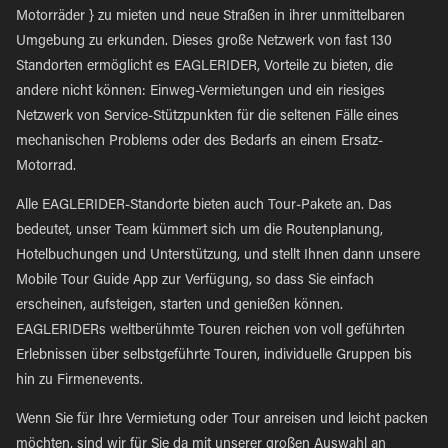
Motorräder } zu mieten und neue Straßen in ihrer unmittelbaren
Umgebung zu erkunden. Dieses große Netzwerk von fast 130
Standorten ermöglicht es EAGLERIDER, Vorteile zu bieten, die
andere nicht können: Einweg-Vermietungen und ein riesiges
Netzwerk von Service-Stützpunkten für die seltenen Fälle eines
mechanischen Problems oder des Bedarfs an einem Ersatz-
Motorrad.
Alle EAGLERIDER-Standorte bieten auch Tour-Pakete an. Das
bedeutet, unser Team kümmert sich um die Routenplanung,
Hotelbuchungen und Unterstützung, und stellt Ihnen dann unsere
Mobile Tour Guide App zur Verfügung, so dass Sie einfach
erscheinen, aufsteigen, starten und genießen können.
EAGLERIDERs weltberühmte Touren reichen von voll geführten
Erlebnissen über selbstgeführte Touren, individuelle Gruppen bis
hin zu Firmenevents.
Wenn Sie für Ihre Vermietung oder Tour anreisen und leicht packen
möchten, sind wir für Sie da mit unserer großen Auswahl an