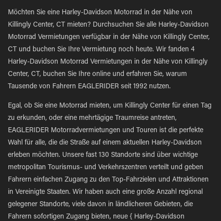
Möchten Sie eine Harley-Davidson Motorrad in der Nähe von
Killingly Center, CT mieten? Durchsuchen Sie alle Harley-Davidson
Motorrad Vermietungen verfügbar in der Nähe von Killingly Center,
CT und buchen Sie Ihre Vermietung noch heute. Wir fanden 4
Harley-Davidson Motorrad Vermietungen in der Nähe von Killingly
Center, CT, buchen Sie Ihre online und erfahren Sie, warum
Tausende von Fahrern EAGLERIDER seit 1992 nutzen.
Egal, ob Sie eine Motorrad mieten, um Killingly Center für einen Tag
zu erkunden, oder eine mehrtägige Traumreise antreten,
EAGLERIDER Motorradvermietungen und Touren ist die perfekte
Wahl für alle, die die Straße auf einem aktuellen Harley-Davidson
erleben möchten. Unsere fast 130 Standorte sind über wichtige
metropolitan Tourismus- und Verkehrszentren verteilt und geben
Fahrern einfachen Zugang zu den Top-Fahrzielen und Attraktionen
in Vereinigte Staaten. Wir haben auch eine große Anzahl regional
gelegener Standorte, viele davon in ländlicheren Gebieten, die
Fahrern sofortigen Zugang bieten, neue { Harley-Davidson