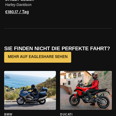
Harley-Davidson
€180.17 / Tag
SIE FINDEN NICHT DIE PERFEKTE FAHRT?
MEHR AUF EAGLESHARE SEHEN
BMW
DUCATI