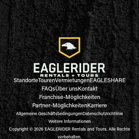
Standorte
Touren
Vermietungen
EAGLESHARE
FAQs
Über uns
Kontakt
Franchise-Möglichkeiten
Partner-Möglichkeiten
Karriere
Allgemeine Geschäftsbedingungen
Datenschutzrichtlinie
Weitere Informationen
Copyright © 2026 EAGLERIDER Rentals and Tours. Alle Rechte
vorbehalten.