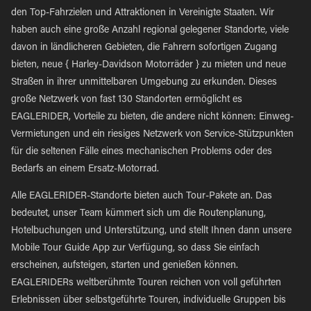
den Top-Fahrzielen und Attraktionen in Vereinigte Staaten. Wir
haben auch eine große Anzahl regional gelegener Standorte, viele
davon in ländlicheren Gebieten, die Fahrern sofortigen Zugang
bieten, neue { Harley-Davidson Motorräder } zu mieten und neue
Straßen in ihrer unmittelbaren Umgebung zu erkunden. Dieses
große Netzwerk von fast 130 Standorten ermöglicht es
EAGLERIDER, Vorteile zu bieten, die andere nicht können: Einweg-
Vermietungen und ein riesiges Netzwerk von Service-Stützpunkten
für die seltenen Fälle eines mechanischen Problems oder des
Bedarfs an einem Ersatz-Motorrad.
Alle EAGLERIDER-Standorte bieten auch Tour-Pakete an. Das
bedeutet, unser Team kümmert sich um die Routenplanung,
Hotelbuchungen und Unterstützung, und stellt Ihnen dann unsere
Mobile Tour Guide App zur Verfügung, so dass Sie einfach
erscheinen, aufsteigen, starten und genießen können.
EAGLERIDERs weltberühmte Touren reichen von voll geführten
Erlebnissen über selbstgeführte Touren, individuelle Gruppen bis