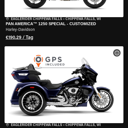
EAGLERIDER CHIPPEWA FALLS
•
CHIPPEWA FALLS, WI
PAN AMERICA™ 1250 SPECIAL - CUSTOMIZED
Harley-Davidson
€190.29 / Tag
MOT
EAGLERIDER CHIPPEWA FALLS
•
CHIPPEWA FALLS, WI