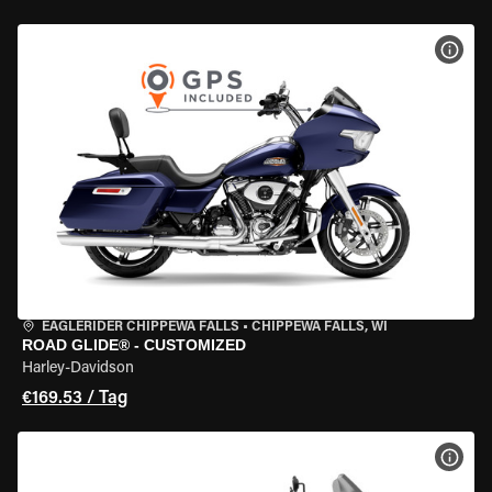
MOT
EAGLERIDER CHIPPEWA FALLS
•
CHIPPEWA FALLS, WI
ROAD GLIDE® - CUSTOMIZED
Harley-Davidson
€169.53 / Tag
MOT