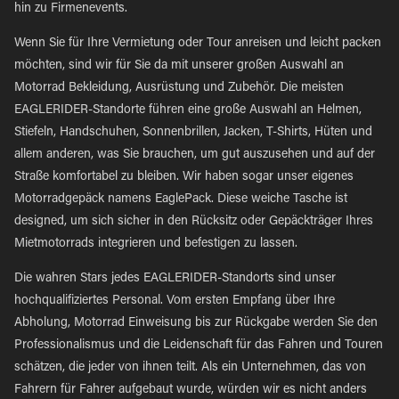
hin zu Firmenevents.
Wenn Sie für Ihre Vermietung oder Tour anreisen und leicht packen
möchten, sind wir für Sie da mit unserer großen Auswahl an
Motorrad Bekleidung, Ausrüstung und Zubehör. Die meisten
EAGLERIDER-Standorte führen eine große Auswahl an Helmen,
Stiefeln, Handschuhen, Sonnenbrillen, Jacken, T-Shirts, Hüten und
allem anderen, was Sie brauchen, um gut auszusehen und auf der
Straße komfortabel zu bleiben. Wir haben sogar unser eigenes
Motorradgepäck namens EaglePack. Diese weiche Tasche ist
designed, um sich sicher in den Rücksitz oder Gepäckträger Ihres
Mietmotorrads integrieren und befestigen zu lassen.
Die wahren Stars jedes EAGLERIDER-Standorts sind unser
hochqualifiziertes Personal. Vom ersten Empfang über Ihre
Abholung, Motorrad Einweisung bis zur Rückgabe werden Sie den
Professionalismus und die Leidenschaft für das Fahren und Touren
schätzen, die jeder von ihnen teilt. Als ein Unternehmen, das von
Fahrern für Fahrer aufgebaut wurde, würden wir es nicht anders