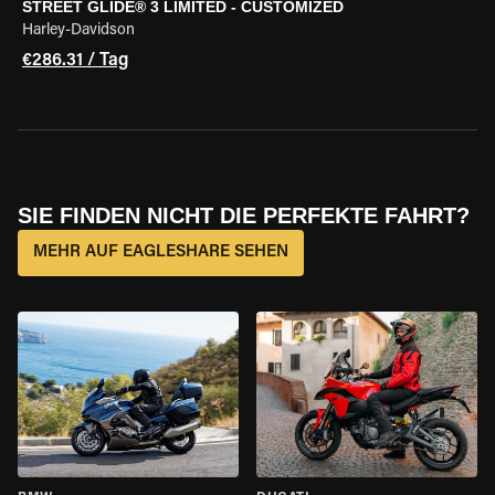
STREET GLIDE® 3 LIMITED - CUSTOMIZED
Harley-Davidson
€286.31 / Tag
SIE FINDEN NICHT DIE PERFEKTE FAHRT?
MEHR AUF EAGLESHARE SEHEN