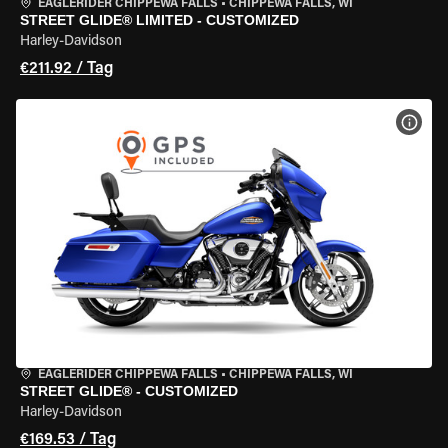
EAGLERIDER CHIPPEWA FALLS
•
CHIPPEWA FALLS, WI
STREET GLIDE® LIMITED - CUSTOMIZED
Harley-Davidson
€211.92 / Tag
MOT
EAGLERIDER CHIPPEWA FALLS
•
CHIPPEWA FALLS, WI
STREET GLIDE® - CUSTOMIZED
Harley-Davidson
€169.53 / Tag