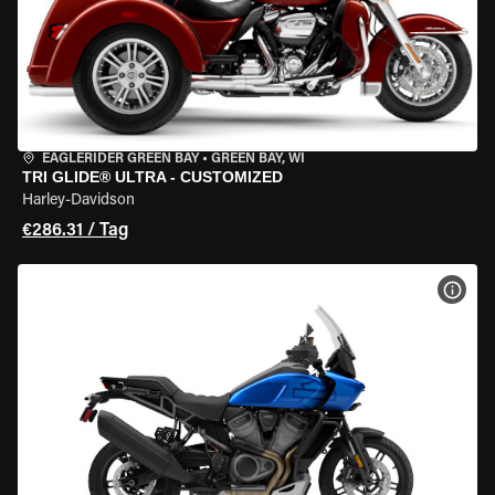
EAGLERIDER GREEN BAY
•
GREEN BAY, WI
TRI GLIDE® ULTRA - CUSTOMIZED
Harley-Davidson
€286.31 / Tag
MOT