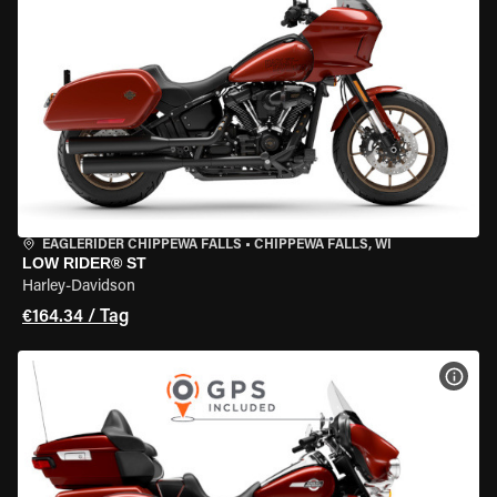
EAGLERIDER CHIPPEWA FALLS
•
CHIPPEWA FALLS, WI
LOW RIDER® ST
Harley-Davidson
€164.34 / Tag
MOT