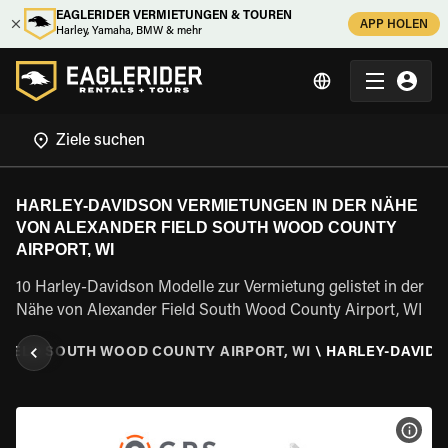
EAGLERIDER VERMIETUNGEN & TOUREN
APP HOLEN
Harley, Yamaha, BMW & mehr
HARLEY-DAVIDSON VERMIETUNGEN IN DER NÄHE
VON ALEXANDER FIELD SOUTH WOOD COUNTY
AIRPORT, WI
10 Harley-Davidson Modelle zur Vermietung gelistet in der
Nähe von Alexander Field South Wood County Airport, WI
FIELD SOUTH WOOD COUNTY AIRPORT, WI
\
HARLEY-DAVID
MOT