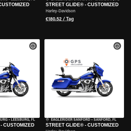
 CUSTOMIZED
STREET GLIDE® - CUSTOMIZED
Harley-Davidson
€180.52 / Tag
GEN
MOTORRAD-DETAILS ANZEIGEN
MOTOR
BURG
•
LEESBURG, FL
EAGLERIDER SANFORD
•
SANFORD, FL
 - CUSTOMIZED
STREET GLIDE® - CUSTOMIZED