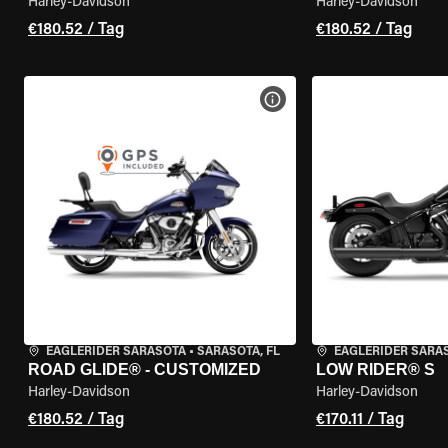
Harley-Davidson
Harley-Davidson
€180.52 / Tag
€180.52 / Tag
MOTORRAD-DETAILS ANZEI
EAGLERIDER SARASOTA
•
SARASOTA, FL
EAGLERIDER SARA
ROAD GLIDE® - CUSTOMIZED
LOW RIDER® S
Harley-Davidson
Harley-Davidson
€180.52 / Tag
€170.11 / Tag