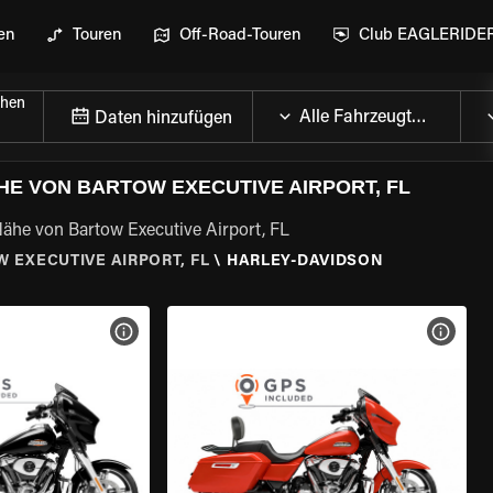
en
Touren
Off-Road-Touren
Club EAGLERIDE
chen
Daten hinzufügen
HE VON BARTOW EXECUTIVE AIRPORT, FL
Nähe von Bartow Executive Airport, FL
 EXECUTIVE AIRPORT, FL
\
HARLEY-DAVIDSON
GEN
MOTORRAD-DETAILS ANZEIGEN
MOTOR