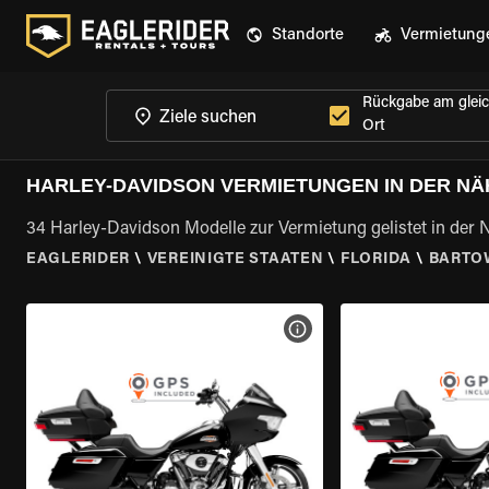
Standorte
Vermietung
Rückgabe am glei
Ort
HARLEY-DAVIDSON VERMIETUNGEN IN DER NÄ
34 Harley-Davidson Modelle zur Vermietung gelistet in der 
EAGLERIDER
\
VEREINIGTE STAATEN
\
FLORIDA
\
BARTOW
MOTORRAD-DETAILS ANZEI