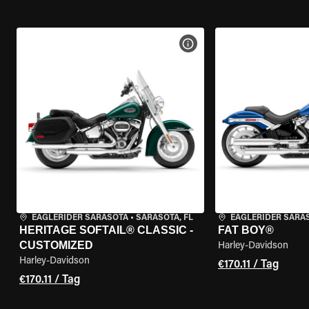
MOTORRAD-DETAILS ANZEI
EAGLERIDER SARASOTA
•
SARASOTA, FL
EAGLERIDER SARA
HERITAGE SOFTAIL® CLASSIC -
FAT BOY®
CUSTOMIZED
Harley-Davidson
Harley-Davidson
€170.11 / Tag
€170.11 / Tag