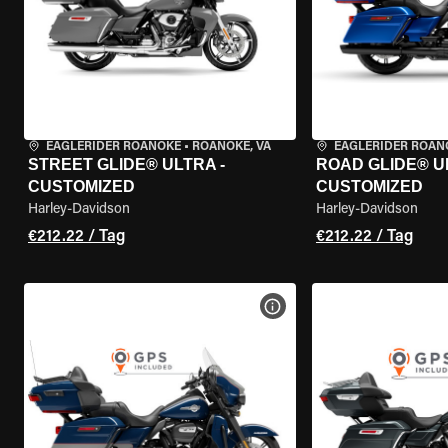
EAGLERIDER ROANOKE
•
ROANOKE, VA
EAGLERIDER ROAN
STREET GLIDE® ULTRA -
ROAD GLIDE® U
CUSTOMIZED
CUSTOMIZED
Harley-Davidson
Harley-Davidson
€212.22 / Tag
€212.22 / Tag
MOTORRAD-DETAILS ANZEI