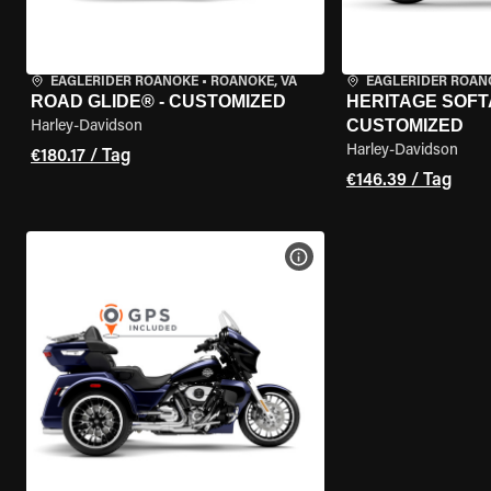
EAGLERIDER ROANOKE
•
ROANOKE, VA
EAGLERIDER ROAN
ROAD GLIDE® - CUSTOMIZED
HERITAGE SOFTA
CUSTOMIZED
Harley-Davidson
Harley-Davidson
€180.17 / Tag
€146.39 / Tag
MOTORRAD-DETAILS ANZEI