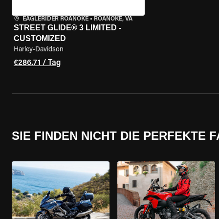
EAGLERIDER ROANOKE
•
ROANOKE, VA
STREET GLIDE® 3 LIMITED -
CUSTOMIZED
Harley-Davidson
€286.71 / Tag
SIE FINDEN NICHT DIE PERFEKTE 