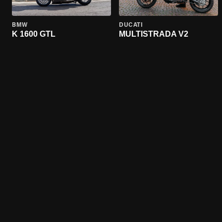
BMW
DUCATI
K 1600 GTL
MULTISTRADA V2