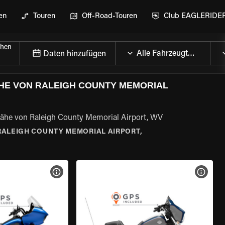
en
Touren
Off-Road-Touren
Club EAGLERIDE
chen
Daten hinzufügen
ÄHE VON RALEIGH COUNTY MEMORIAL
 Nähe von Raleigh County Memorial Airport, WV
RALEIGH COUNTY MEMORIAL AIRPORT,
GEN
MOTORRAD-DETAILS ANZEIGEN
MOTOR