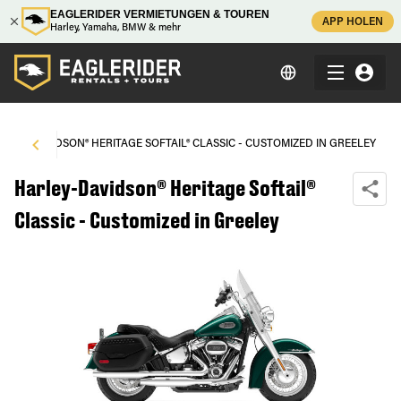
EAGLERIDER VERMIETUNGEN & TOUREN
APP HOLEN
Harley, Yamaha, BMW & mehr
RLEY-DAVIDSON® HERITAGE SOFTAIL® CLASSIC - CUSTOMIZED IN GREELEY
Harley-Davidson® Heritage Softail®
Classic - Customized in Greeley