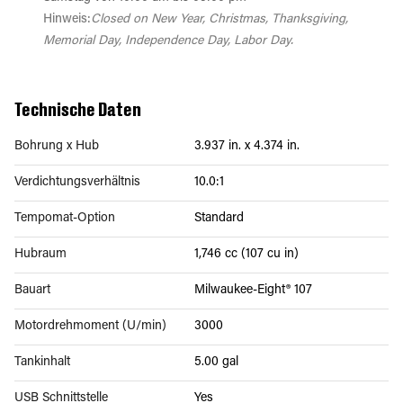
Hinweis:
Closed on New Year, Christmas, Thanksgiving,
Memorial Day, Independence Day, Labor Day.
Technische Daten
Bohrung x Hub
3.937 in. x 4.374 in.
Verdichtungsverhältnis
10.0:1
Tempomat-Option
Standard
Hubraum
1,746 cc (107 cu in)
Bauart
Milwaukee-Eight® 107
Motordrehmoment (U/min)
3000
Tankinhalt
5.00 gal
USB Schnittstelle
Yes