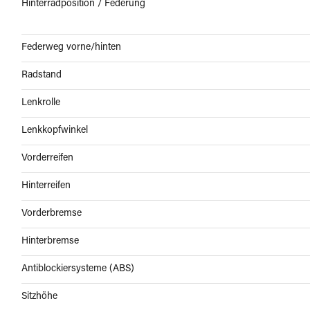
Hinterradposition / Federung
Federweg vorne/hinten
Radstand
Lenkrolle
Lenkkopfwinkel
Vorderreifen
Hinterreifen
Vorderbremse
Hinterbremse
Antiblockiersysteme (ABS)
Sitzhöhe