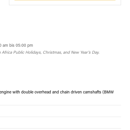
0 am bis 05:00 pm
 Africa Public Holidays, Christmas, and New Year's Day.
win engine with double overhead and chain driven camshafts (BMW