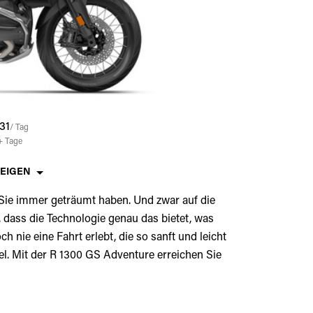
31
/ Tag
+
Tage
ZEIGEN
 Sie immer geträumt haben. Und zwar auf die
, dass die Technologie genau das bietet, was
nie eine Fahrt erlebt, die so sanft und leicht
el. Mit der R 1300 GS Adventure erreichen Sie