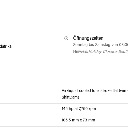
Öffnungszeiten
Sonntag bis Samstag von 08:3
dafrika
Hinweis:
Holiday Closure: South
Air/liquid-cooled four-stroke flat t
ShiftCam)
145 hp at 7,750 rpm
106.5 mm x 73 mm