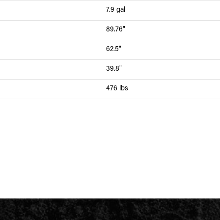
7.9 gal
89.76"
62.5"
39.8"
476 lbs