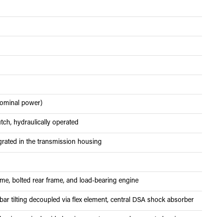
nominal power)
lutch, hydraulically operated
rated in the transmission housing
me, bolted rear frame, and load-bearing engine
r tilting decoupled via flex element, central DSA shock absorber