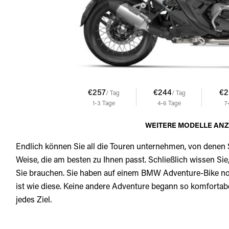
€257
€244
€2
/ Tag
/ Tag
1-3
Tage
4-6
Tage
7
WEITERE MODELLE AN
Endlich können Sie all die Touren unternehmen, von denen
Weise, die am besten zu Ihnen passt. Schließlich wissen Sie
Sie brauchen. Sie haben auf einem BMW Adventure-Bike noch 
ist wie diese. Keine andere Adventure begann so komfortab
jedes Ziel.