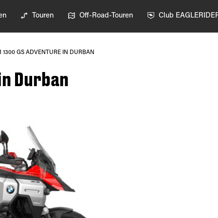
en
Touren
Off-Road-Touren
Club EAGLERIDE
R 1300 GS ADVENTURE IN DURBAN
in Durban