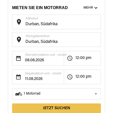
MIETEN SIE EIN MOTORRAD
MEHR
Abholort
Rückgabestation
Übernahmedatum und - uhrzeit
12:00 pm
Abgabedatum und - uhrzeit
12:00 pm
1
Motorrad
JETZT SUCHEN