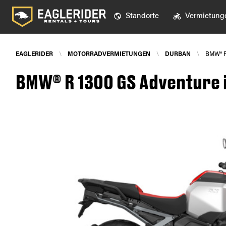
Standorte
Vermietung
EAGLERIDER
\
MOTORRADVERMIETUNGEN
\
DURBAN
\
BMW® 
BMW® R 1300 GS Adventure 