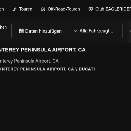
en
Touren
Off-Road-Touren
Club EAGLERIDE
chen
Daten hinzufügen
TEREY PENINSULA AIRPORT, CA
nterey Peninsula Airport, CA
NTEREY PENINSULA AIRPORT, CA
\
DUCATI
GEN