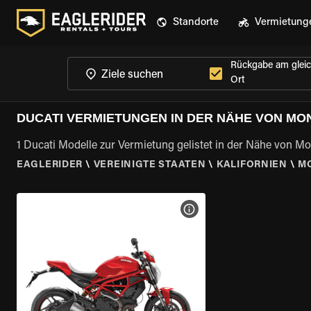
Standorte
Vermietung
Rückgabe am glei
Ort
DUCATI VERMIETUNGEN IN DER NÄHE VON MON
1 Ducati Modelle zur Vermietung gelistet in der Nähe von Mo
EAGLERIDER
\
VEREINIGTE STAATEN
\
KALIFORNIEN
\
MO
MOTORRAD-DETAILS ANZEI