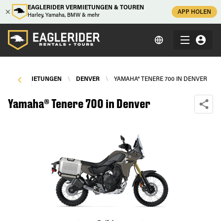
EAGLERIDER VERMIETUNGEN & TOUREN
APP HOLEN
Harley, Yamaha, BMW & mehr
RRADVERMIETUNGEN
\
DENVER
\
YAMAHA® TENERE 700 IN DENVER
Yamaha® Tenere 700 in Denver