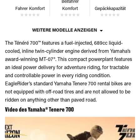
Beifahrer
Fahrer Komfort
Komfort
Gepäckkapazität
WEITERE MODELLE ANZEIGEN
The Ténéré 700™ features a fuel-injected, 689cc liquid-
cooled, inline twin-cylinder engine derived from Yamaha’s
award-winning MT-07®. This compact powerplant features
an ideal power delivery for adventure riding, for tractable
and controllable power in every riding condition.
EagleRider’s standard Yamaha Tenere 700 rental bikes are
not equipped with off-road tires and are not allowed to be
ridden on anything other than paved road.
Video des Yamaha® Tenere 700