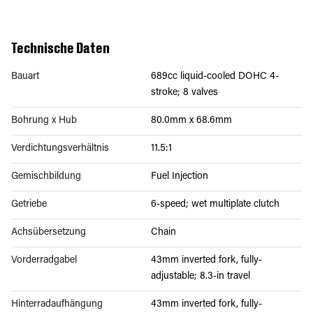
Technische Daten
Bauart
689cc liquid-cooled DOHC 4-
stroke; 8 valves
Bohrung x Hub
80.0mm x 68.6mm
Verdichtungsverhältnis
11.5:1
Gemischbildung
Fuel Injection
Getriebe
6-speed; wet multiplate clutch
Achsübersetzung
Chain
Vorderradgabel
43mm inverted fork, fully-
adjustable; 8.3-in travel
Hinterradaufhängung
43mm inverted fork, fully-