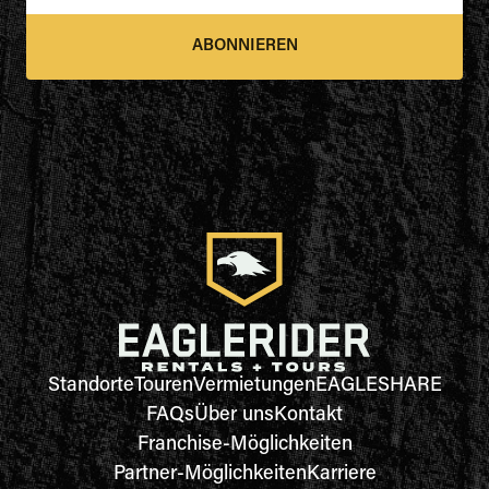
ABONNIEREN
Standorte
Touren
Vermietungen
EAGLESHARE
FAQs
Über uns
Kontakt
Franchise-Möglichkeiten
Partner-Möglichkeiten
Karriere