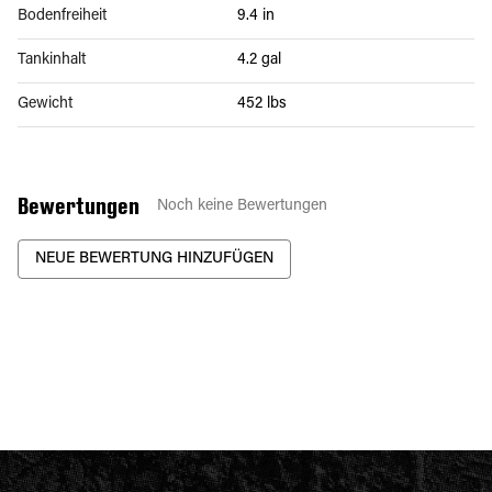
Bodenfreiheit
9.4 in
Tankinhalt
4.2 gal
Gewicht
452 lbs
Bewertungen
Noch keine Bewertungen
NEUE BEWERTUNG HINZUFÜGEN