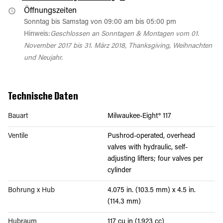
Öffnungszeiten
Sonntag bis Samstag von 09:00 am bis 05:00 pm
Hinweis:
Geschlossen an Sonntagen & Montagen vom 01.
November 2017 bis 31. März 2018, Thanksgiving, Weihnachten
und Neujahr.
Technische Daten
Bauart
Milwaukee-Eight® 117
Ventile
Pushrod-operated, overhead
valves with hydraulic, self-
adjusting lifters; four valves per
cylinder
Bohrung x Hub
4.075 in. (103.5 mm) x 4.5 in.
(114.3 mm)
Hubraum
117 cu in (1,923 cc)