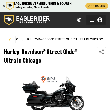
EAGLERIDER VERMIETUNGEN & TOUREN
APP HOLEN
Harley, Yamaha, BMW & mehr
\
CHICAGO
\
HARLEY-DAVIDSON® STREET GLIDE® ULTRA IN CHICAGO
Harley-Davidson® Street Glide®
Ultra in Chicago