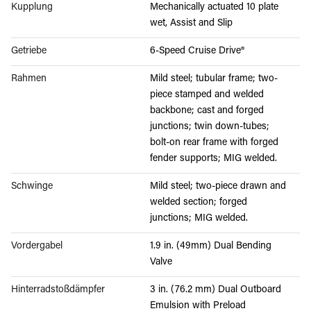
Kupplung
Mechanically actuated 10 plate
wet, Assist and Slip
Getriebe
6-Speed Cruise Drive®
Rahmen
Mild steel; tubular frame; two-
piece stamped and welded
backbone; cast and forged
junctions; twin down-tubes;
bolt-on rear frame with forged
fender supports; MIG welded.
Schwinge
Mild steel; two-piece drawn and
welded section; forged
junctions; MIG welded.
Vordergabel
1.9 in. (49mm) Dual Bending
Valve
Hinterradstoßdämpfer
3 in. (76.2 mm) Dual Outboard
Emulsion with Preload