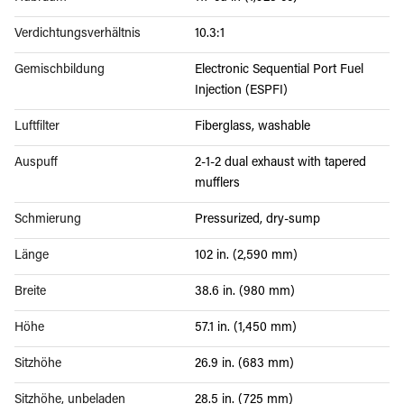
Verdichtungsverhältnis
10.3:1
Gemischbildung
Electronic Sequential Port Fuel
Injection (ESPFI)
Luftfilter
Fiberglass, washable
Auspuff
2-1-2 dual exhaust with tapered
mufflers
Schmierung
Pressurized, dry-sump
Länge
102 in. (2,590 mm)
Breite
38.6 in. (980 mm)
Höhe
57.1 in. (1,450 mm)
Sitzhöhe
26.9 in. (683 mm)
Sitzhöhe, unbeladen
28.5 in. (725 mm)