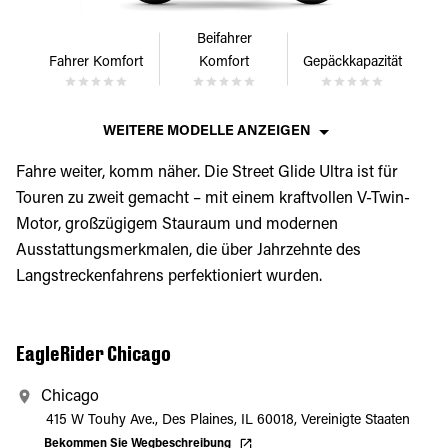
Beifahrer
Fahrer Komfort
Komfort
Gepäckkapazität
WEITERE MODELLE ANZEIGEN
Fahre weiter, komm näher. Die Street Glide Ultra ist für
Touren zu zweit gemacht – mit einem kraftvollen V-Twin-
Motor, großzügigem Stauraum und modernen
Ausstattungsmerkmalen, die über Jahrzehnte des
Langstreckenfahrens perfektioniert wurden.
EagleRider Chicago
Chicago
415 W Touhy Ave., Des Plaines, IL 60018, Vereinigte Staaten
Bekommen Sie Wegbeschreibung