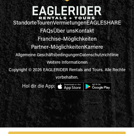
Standorte
Touren
Vermietungen
EAGLESHARE
FAQs
Über uns
Kontakt
Franchise-Möglichkeiten
Partner-Möglichkeiten
Karriere
Allgemeine Geschäftsbedingungen
Datenschutzrichtlinie
Weitere Informationen
Copyright © 2026 EAGLERIDER Rentals and Tours. Alle Rechte
vorbehalten.
Hol dir die App: