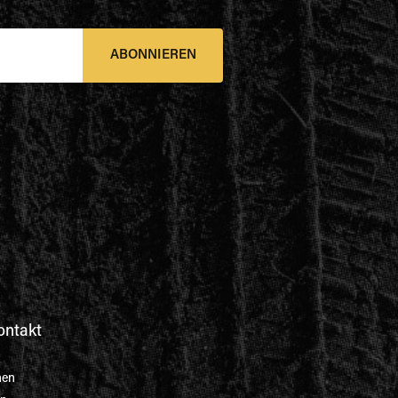
ABONNIEREN
ontakt
nen