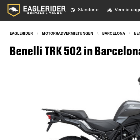
Standorte
Vermietung
EAGLERIDER
\
MOTORRADVERMIETUNGEN
\
BARCELONA
\
BE
Benelli TRK 502 in Barcelon