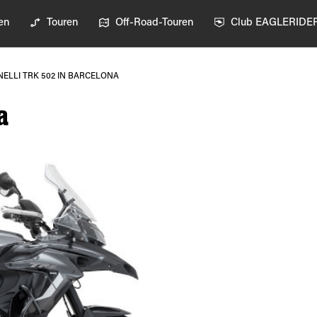
en
Touren
Off-Road-Touren
Club EAGLERIDE
NELLI TRK 502 IN BARCELONA
a