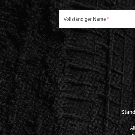
Vollständiger Name
*
Stand
Al