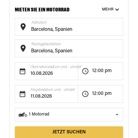
MIETEN SIE EIN MOTORRAD
MEHR
Abholort
Rückgabestation
Übernahmedatum und - uhrzeit
12:00 pm
Abgabedatum und - uhrzeit
12:00 pm
1
Motorrad
JETZT SUCHEN