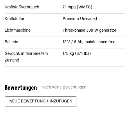
Kraftstoffverbrauch
71 mpg (WMTC)
Kraftstoffart
Premium Unleaded
Lichtmaschine
Three-phase 308 W generator
Batterie
12 V / 8 Ah, maintenance-free
Gewicht, in fahrbereitem
175 kg (374 lbs)
Zustand
Bewertungen
Noch keine Bewertungen
NEUE BEWERTUNG HINZUFÜGEN