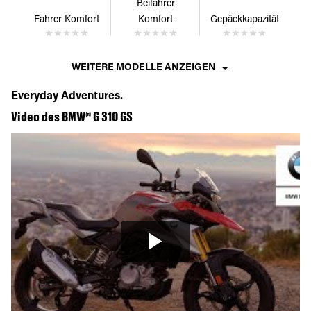
Beifahrer
Fahrer Komfort
Komfort
Gepäckkapazität
WEITERE MODELLE ANZEIGEN
Everyday Adventures.
Video des BMW® G 310 GS