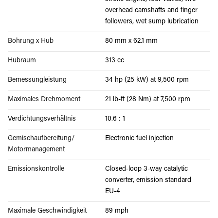
overhead camshafts and finger
followers, wet sump lubrication
Bohrung x Hub
80 mm x 62.1 mm
Hubraum
313 cc
Bemessungleistung
34 hp (25 kW) at 9,500 rpm
Maximales Drehmoment
21 lb-ft (28 Nm) at 7,500 rpm
Verdichtungsverhältnis
10.6 : 1
Gemischaufbereitung/
Electronic fuel injection
Motormanagement
Emissionskontrolle
Closed-loop 3-way catalytic
converter, emission standard
EU-4
Maximale Geschwindigkeit
89 mph