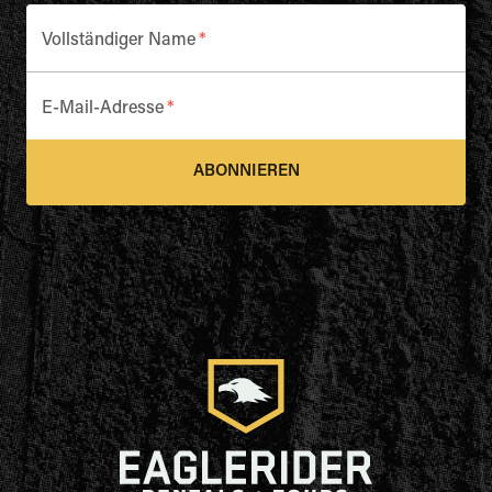
Vollständiger Name
*
E-Mail-Adresse
*
ABONNIEREN