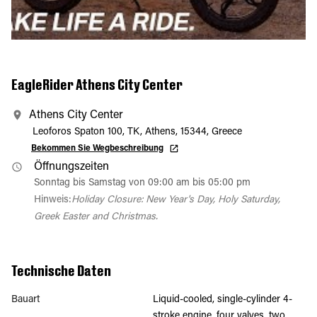
EagleRider Athens City Center
Athens City Center
Leoforos Spaton 100, TK, Athens, 15344, Greece
Bekommen Sie Wegbeschreibung
Öffnungszeiten
Sonntag bis Samstag von 09:00 am bis 05:00 pm
Hinweis:
Holiday Closure: New Year's Day, Holy Saturday,
Greek Easter and Christmas.
Technische Daten
Bauart
Liquid-cooled, single-cylinder 4-
stroke engine, four valves, two