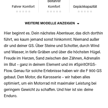
Beifahrer
Fahrer Komfort
Komfort
Gepäckkapazität
WEITERE MODELLE ANZEIGEN
Hier beginnt es. Dein nächstes Abenteuer, das dich dorthin
führt, wo kaum jemand sonst hinkommt. Niemand außer
dir und deiner GS. Über Steine und Schotter, durch Wind
und Wasser, in tiefe Gräben und über die höchsten Hügel.
Freude im Herzen, Sand zwischen den Zähnen, Adrenalin
im Blut – ganz in deinem Element und im #SpiritOfGS-
Flow. Genau für solche Erlebnisse haben wir die F 900 GS
gebaut. Den Motor, die Karosserie – wir haben alles
optimiert, um ein Motorrad mit maximaler Leistung bei
geringem Gewicht zu schaffen. Und hier ist sie: deine
Enduro.