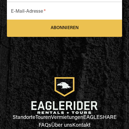
E-Mail-Adresse
*
ABONNIEREN
Standorte
Touren
Vermietungen
EAGLESHARE
FAQs
Über uns
Kontakt