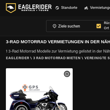
Standorte
Vermietung
Rüc
Ort
3-RAD MOTORRAD VERMIETUNGEN IN DER NÄHE
1 3-Rad Motorrad Modelle zur Vermietung gelistet in der Näh
EAGLERIDER
\
3 RAD MOTORRAD MIETEN
\
VEREINIGTE 
MOTORRAD-DETAILS ANZEI