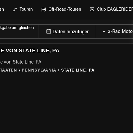
en
Touren
Off-Road-Touren
Club EAGLERIDE
kgabe am gleichen
Daten hinzufügen
 VON STATE LINE, PA
e von State Line, PA
STAATEN
\
PENNSYLVANIA
\
STATE LINE, PA
GEN