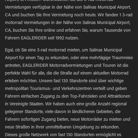
Airport, CA mieten? Durchsuchen Sie alle 3-rad motorrad
Vermietungen verfügbar in der Nähe von Salinas Municipal Airport,
CA und buchen Sie Ihre Vermietung noch heute. Wir fanden 1 3-rad
motorrad Vermietungen in der Nähe von Salinas Municipal Airport,
CA, buchen Sie Ihre online und erfahren Sie, warum Tausende von
Fahrern EAGLERIDER seit 1992 nutzen.
Egal, ob Sie eine 3-rad motorrad mieten, um Salinas Municipal
Airport für einen Tag zu erkunden, oder eine mehrtägige Traumreise
antreten, EAGLERIDER Motorradvermietungen und Touren ist die
perfekte Wahl für alle, die die Straße auf einem aktuellen Motorrad
erleben möchten. Unsere fast 130 Standorte sind über wichtige
metropolitan Tourismus- und Verkehrszentren verteilt und geben
Fahrern einfachen Zugang zu den Top-Fahrzielen und Attraktionen
in Vereinigte Staaten. Wir haben auch eine große Anzahl regional
gelegener Standorte, viele davon in ländlicheren Gebieten, die
Fahrern sofortigen Zugang bieten, neue Motorräder zu mieten und
neue Straßen in ihrer unmittelbaren Umgebung zu erkunden.
Dieses große Netzwerk von fast 130 Standorten ermöglicht es