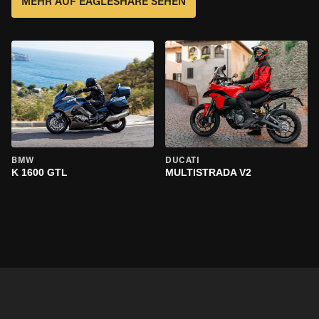
MEHR AUF EAGLESHARE SEHEN
BMW
DUCATI
K 1600 GTL
MULTISTRADA V2