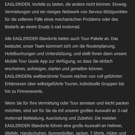
EAGLERIDER, Vorteile zu bieten, die andere nicht können: Einweg-
Vermietungen und ein riesiges Netzwerk von Service-Stützpunkten
für die seltenen Fälle eines mechanischen Problems oder des
Bedarfs an einem Ersatz-3-rad motorrad.
Alle EAGLERIDER-Standorte bieten auch Tour-Pakete an. Das
bedeutet, unser Team kümmert sich um die Routenplanung,
Hotelbuchungen und Unterstützung, und stellt Ihnen dann unsere
Mobile Tour Guide App zur Verfügung, so dass Sie einfach
erscheinen, aufsteigen, starten und genießen können.
EAGLERIDERs weltberühmte Touren reichen von voll geführten
Erlebnissen über selbstgeführte Touren, individuelle Gruppen bis
hin zu Firmenevents.
Wenn Sie für Ihre Vermietung oder Tour anreisen und leicht packen
möchten, sind wir für Sie da mit unserer großen Auswahl an 3-rad
motorrad Bekleidung, Ausrüstung und Zubehör. Die meisten
EAGLERIDER-Standorte führen eine große Auswahl an Helmen,
Stiefeln, Handschuhen, Sonnenbrillen, Jacken, T-Shirts, Hüten und