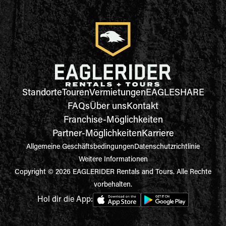
Standorte
Touren
Vermietungen
EAGLESHARE
FAQs
Über uns
Kontakt
Franchise-Möglichkeiten
Partner-Möglichkeiten
Karriere
Allgemeine Geschäftsbedingungen
Datenschutzrichtlinie
Weitere Informationen
Copyright © 2026 EAGLERIDER Rentals and Tours. Alle Rechte
vorbehalten.
Hol dir die App: