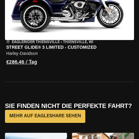
EAGLERIDER THIENSVILLE
•
THIENSVILLE, WI
STREET GLIDE® 3 LIMITED - CUSTOMIZED
Harley-Davidson
€286.46 / Tag
SIE FINDEN NICHT DIE PERFEKTE FAHRT?
MEHR AUF EAGLESHARE SEHEN