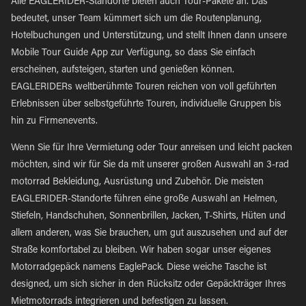
Alle EAGLERIDER-Standorte bieten auch Tour-Pakete an. Das
bedeutet, unser Team kümmert sich um die Routenplanung,
Hotelbuchungen und Unterstützung, und stellt Ihnen dann unsere
Mobile Tour Guide App zur Verfügung, so dass Sie einfach
erscheinen, aufsteigen, starten und genießen können.
EAGLERIDERs weltberühmte Touren reichen von voll geführten
Erlebnissen über selbstgeführte Touren, individuelle Gruppen bis
hin zu Firmenevents.
Wenn Sie für Ihre Vermietung oder Tour anreisen und leicht packen
möchten, sind wir für Sie da mit unserer großen Auswahl an 3-rad
motorrad Bekleidung, Ausrüstung und Zubehör. Die meisten
EAGLERIDER-Standorte führen eine große Auswahl an Helmen,
Stiefeln, Handschuhen, Sonnenbrillen, Jacken, T-Shirts, Hüten und
allem anderen, was Sie brauchen, um gut auszusehen und auf der
Straße komfortabel zu bleiben. Wir haben sogar unser eigenes
Motorradgepäck namens EaglePack. Diese weiche Tasche ist
designed, um sich sicher in den Rücksitz oder Gepäckträger Ihres
Mietmotorrads integrieren und befestigen zu lassen.