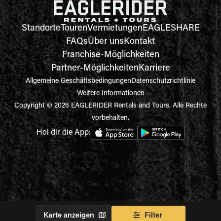
Standorte
Touren
Vermietungen
EAGLESHARE
FAQs
Über uns
Kontakt
Franchise-Möglichkeiten
Partner-Möglichkeiten
Karriere
Allgemeine Geschäftsbedingungen
Datenschutzrichtlinie
Weitere Informationen
Copyright © 2026 EAGLERIDER Rentals and Tours. Alle Rechte
vorbehalten.
Hol dir die App:
Karte anzeigen
Filter