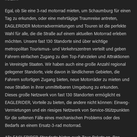
Egal, ob Sie eine 3-rad motorrad mieten, um Schaumburg für einen
Tag zu erkunden, oder eine mehrtägige Traumreise antreten,
EAGLERIDER Motorradvermietungen und Touren ist die perfekte
Wahl für alle, die die Straße auf einem aktuellen Motorrad erleben
möchten. Unsere fast 130 Standorte sind über wichtige
metropolitan Tourismus- und Verkehrszentren verteilt und geben
Fahrern einfachen Zugang zu den Top-Fahrzielen und Attraktionen
in Vereinigte Staaten. Wir haben auch eine große Anzahl regional
gelegener Standorte, viele davon in ländlicheren Gebieten, die
Fahrern sofortigen Zugang bieten, neue Motorräder zu mieten und
neue Straßen in ihrer unmittelbaren Umgebung zu erkunden.
Dieses große Netzwerk von fast 130 Standorten ermöglicht es
EAGLERIDER, Vorteile zu bieten, die andere nicht können: Einweg-
Vermietungen und ein riesiges Netzwerk von Service-Stützpunkten
für die seltenen Fälle eines mechanischen Problems oder des
Bedarfs an einem Ersatz-3-rad motorrad.