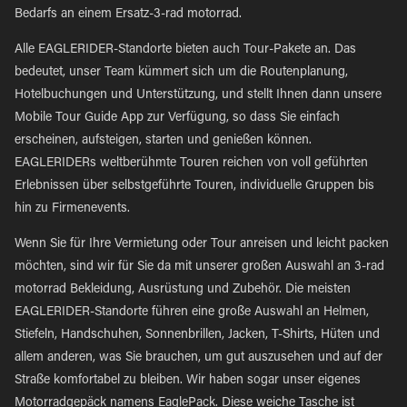
Bedarfs an einem Ersatz-3-rad motorrad.
Alle EAGLERIDER-Standorte bieten auch Tour-Pakete an. Das
bedeutet, unser Team kümmert sich um die Routenplanung,
Hotelbuchungen und Unterstützung, und stellt Ihnen dann unsere
Mobile Tour Guide App zur Verfügung, so dass Sie einfach
erscheinen, aufsteigen, starten und genießen können.
EAGLERIDERs weltberühmte Touren reichen von voll geführten
Erlebnissen über selbstgeführte Touren, individuelle Gruppen bis
hin zu Firmenevents.
Wenn Sie für Ihre Vermietung oder Tour anreisen und leicht packen
möchten, sind wir für Sie da mit unserer großen Auswahl an 3-rad
motorrad Bekleidung, Ausrüstung und Zubehör. Die meisten
EAGLERIDER-Standorte führen eine große Auswahl an Helmen,
Stiefeln, Handschuhen, Sonnenbrillen, Jacken, T-Shirts, Hüten und
allem anderen, was Sie brauchen, um gut auszusehen und auf der
Straße komfortabel zu bleiben. Wir haben sogar unser eigenes
Motorradgepäck namens EaglePack. Diese weiche Tasche ist