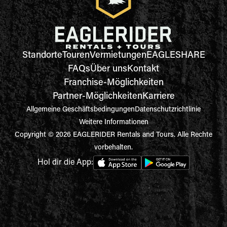
Standorte
Touren
Vermietungen
EAGLESHARE
FAQs
Über uns
Kontakt
Franchise-Möglichkeiten
Partner-Möglichkeiten
Karriere
Allgemeine Geschäftsbedingungen
Datenschutzrichtlinie
Weitere Informationen
Copyright © 2026 EAGLERIDER Rentals and Tours. Alle Rechte
vorbehalten.
Hol dir die App: