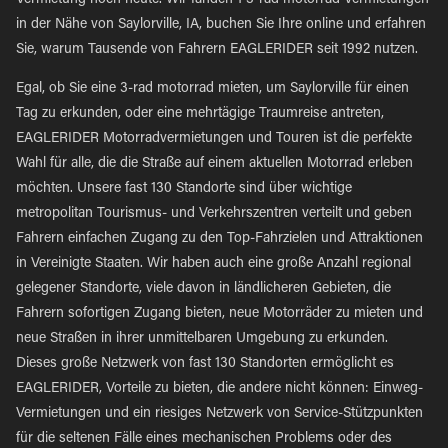
Vermietung noch heute. Wir fanden 1 3-rad motorrad Vermietungen
in der Nähe von Saylorville, IA, buchen Sie Ihre online und erfahren
Sie, warum Tausende von Fahrern EAGLERIDER seit 1992 nutzen.
Egal, ob Sie eine 3-rad motorrad mieten, um Saylorville für einen
Tag zu erkunden, oder eine mehrtägige Traumreise antreten,
EAGLERIDER Motorradvermietungen und Touren ist die perfekte
Wahl für alle, die die Straße auf einem aktuellen Motorrad erleben
möchten. Unsere fast 130 Standorte sind über wichtige
metropolitan Tourismus- und Verkehrszentren verteilt und geben
Fahrern einfachen Zugang zu den Top-Fahrzielen und Attraktionen
in Vereinigte Staaten. Wir haben auch eine große Anzahl regional
gelegener Standorte, viele davon in ländlicheren Gebieten, die
Fahrern sofortigen Zugang bieten, neue Motorräder zu mieten und
neue Straßen in ihrer unmittelbaren Umgebung zu erkunden.
Dieses große Netzwerk von fast 130 Standorten ermöglicht es
EAGLERIDER, Vorteile zu bieten, die andere nicht können: Einweg-
Vermietungen und ein riesiges Netzwerk von Service-Stützpunkten
für die seltenen Fälle eines mechanischen Problems oder des