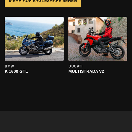
MEHR AUF EAGLESHARE SEHEN
BMW
DUCATI
K 1600 GTL
MULTISTRADA V2