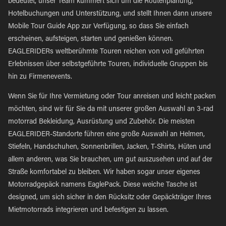
bedeutet, unser Team kümmert sich um die Routenplanung,
Hotelbuchungen und Unterstützung, und stellt Ihnen dann unsere
Mobile Tour Guide App zur Verfügung, so dass Sie einfach
erscheinen, aufsteigen, starten und genießen können.
EAGLERIDERs weltberühmte Touren reichen von voll geführten
Erlebnissen über selbstgeführte Touren, individuelle Gruppen bis
hin zu Firmenevents.
Wenn Sie für Ihre Vermietung oder Tour anreisen und leicht packen
möchten, sind wir für Sie da mit unserer großen Auswahl an 3-rad
motorrad Bekleidung, Ausrüstung und Zubehör. Die meisten
EAGLERIDER-Standorte führen eine große Auswahl an Helmen,
Stiefeln, Handschuhen, Sonnenbrillen, Jacken, T-Shirts, Hüten und
allem anderen, was Sie brauchen, um gut auszusehen und auf der
Straße komfortabel zu bleiben. Wir haben sogar unser eigenes
Motorradgepäck namens EaglePack. Diese weiche Tasche ist
designed, um sich sicher in den Rücksitz oder Gepäckträger Ihres
Mietmotorrads integrieren und befestigen zu lassen.