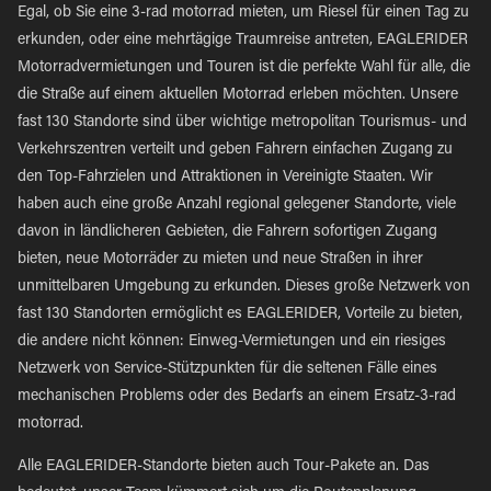
Egal, ob Sie eine 3-rad motorrad mieten, um Riesel für einen Tag zu
erkunden, oder eine mehrtägige Traumreise antreten, EAGLERIDER
Motorradvermietungen und Touren ist die perfekte Wahl für alle, die
die Straße auf einem aktuellen Motorrad erleben möchten. Unsere
fast 130 Standorte sind über wichtige metropolitan Tourismus- und
Verkehrszentren verteilt und geben Fahrern einfachen Zugang zu
den Top-Fahrzielen und Attraktionen in Vereinigte Staaten. Wir
haben auch eine große Anzahl regional gelegener Standorte, viele
davon in ländlicheren Gebieten, die Fahrern sofortigen Zugang
bieten, neue Motorräder zu mieten und neue Straßen in ihrer
unmittelbaren Umgebung zu erkunden. Dieses große Netzwerk von
fast 130 Standorten ermöglicht es EAGLERIDER, Vorteile zu bieten,
die andere nicht können: Einweg-Vermietungen und ein riesiges
Netzwerk von Service-Stützpunkten für die seltenen Fälle eines
mechanischen Problems oder des Bedarfs an einem Ersatz-3-rad
motorrad.
Alle EAGLERIDER-Standorte bieten auch Tour-Pakete an. Das