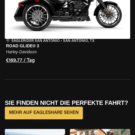
EAGLERIDER SAN ANTONIO
•
SAN ANTONIO, TX
ROAD GLIDE® 3
Harley-Davidson
€169.77 / Tag
SIE FINDEN NICHT DIE PERFEKTE FAHRT?
MEHR AUF EAGLESHARE SEHEN