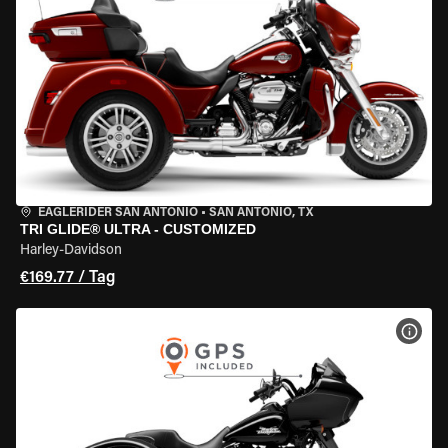
EAGLERIDER SAN ANTONIO
•
SAN ANTONIO, TX
TRI GLIDE® ULTRA - CUSTOMIZED
Harley-Davidson
€169.77 / Tag
MOT