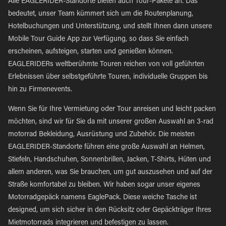
Alle EAGLERIDER-Standorte bieten auch Tour-Pakete an. Das
bedeutet, unser Team kümmert sich um die Routenplanung,
Hotelbuchungen und Unterstützung, und stellt Ihnen dann unsere
Mobile Tour Guide App zur Verfügung, so dass Sie einfach
erscheinen, aufsteigen, starten und genießen können.
EAGLERIDERs weltberühmte Touren reichen von voll geführten
Erlebnissen über selbstgeführte Touren, individuelle Gruppen bis
hin zu Firmenevents.
Wenn Sie für Ihre Vermietung oder Tour anreisen und leicht packen
möchten, sind wir für Sie da mit unserer großen Auswahl an 3-rad
motorrad Bekleidung, Ausrüstung und Zubehör. Die meisten
EAGLERIDER-Standorte führen eine große Auswahl an Helmen,
Stiefeln, Handschuhen, Sonnenbrillen, Jacken, T-Shirts, Hüten und
allem anderen, was Sie brauchen, um gut auszusehen und auf der
Straße komfortabel zu bleiben. Wir haben sogar unser eigenes
Motorradgepäck namens EaglePack. Diese weiche Tasche ist
designed, um sich sicher in den Rücksitz oder Gepäckträger Ihres
Mietmotorrads integrieren und befestigen zu lassen.