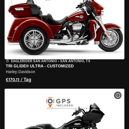
EAGLERIDER SAN ANTONIO
•
SAN ANTONIO, TX
TRI GLIDE® ULTRA - CUSTOMIZED
Harley-Davidson
€170.11 / Tag
MOT