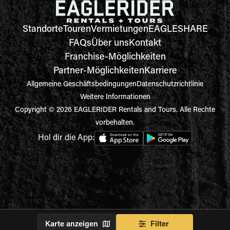
Standorte
Touren
Vermietungen
EAGLESHARE
FAQs
Über uns
Kontakt
Franchise-Möglichkeiten
Partner-Möglichkeiten
Karriere
Allgemeine Geschäftsbedingungen
Datenschutzrichtlinie
Weitere Informationen
Copyright © 2026 EAGLERIDER Rentals and Tours. Alle Rechte
vorbehalten.
Hol dir die App:
Karte anzeigen
Filter