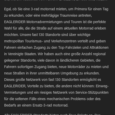
Egal, ob Sie eine 3-rad motorrad mieten, um Primera für einen Tag
zu erkunden, oder eine mehrtägige Traumreise antreten,
EAGLERIDER Motorradvermietungen und Touren ist die perfekte
Wahl für alle, die die Straße auf einem aktuellen Motorrad erleben
möchten. Unsere fast 130 Standorte sind über wichtige
metropolitan Tourismus- und Verkehrszentren verteilt und geben
Fahrern einfachen Zugang zu den Top-Fahrzielen und Attraktionen
in Vereinigte Staaten. Wir haben auch eine große Anzahl regional
gelegener Standorte, viele davon in ländlicheren Gebieten, die
Fahrern sofortigen Zugang bieten, neue Motorräder zu mieten und
neue Straßen in ihrer unmittelbaren Umgebung zu erkunden.
Dieses große Netzwerk von fast 130 Standorten ermöglicht es
EAGLERIDER, Vorteile zu bieten, die andere nicht können: Einweg-
Vermietungen und ein riesiges Netzwerk von Service-Stützpunkten
für die seltenen Fälle eines mechanischen Problems oder des
Bedarfs an einem Ersatz-3-rad motorrad.