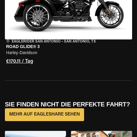
EAGLERIDER SAN ANTONIO
•
SAN ANTONIO, TX
ROAD GLIDE® 3
Harley-Davidson
€170.11 / Tag
SIE FINDEN NICHT DIE PERFEKTE FAHRT?
MEHR AUF EAGLESHARE SEHEN