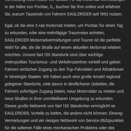
Vermietung noch heute. Wir fanden 1 3-rad motorrad Vermietungen
in der Nähe von Pontiac, IL, buchen Sie Ihre online und erfahren
Sie, warum Tausende von Fahrern EAGLERIDER seit 1992 nutzen.
Egal, ob Sie eine 3-rad motorrad mieten, um Pontiac für einen Tag
zu erkunden, oder eine mehrtägige Traumreise antreten,
EAGLERIDER Motorradvermietungen und Touren ist die perfekte
Wahl für alle, die die Straße auf einem aktuellen Motorrad erleben
möchten. Unsere fast 130 Standorte sind über wichtige
metropolitan Tourismus- und Verkehrszentren verteilt und geben
Fahrern einfachen Zugang zu den Top-Fahrzielen und Attraktionen
in Vereinigte Staaten. Wir haben auch eine große Anzahl regional
gelegener Standorte, viele davon in ländlicheren Gebieten, die
Fahrern sofortigen Zugang bieten, neue Motorräder zu mieten und
neue Straßen in ihrer unmittelbaren Umgebung zu erkunden.
Dieses große Netzwerk von fast 130 Standorten ermöglicht es
EAGLERIDER, Vorteile zu bieten, die andere nicht können: Einweg-
Vermietungen und ein riesiges Netzwerk von Service-Stützpunkten
für die seltenen Fälle eines mechanischen Problems oder des