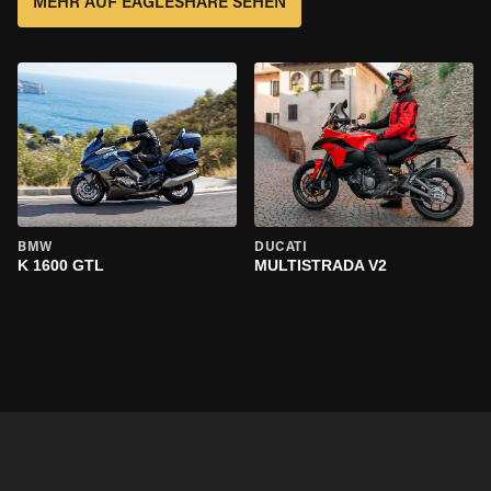
MEHR AUF EAGLESHARE SEHEN
BMW
DUCATI
K 1600 GTL
MULTISTRADA V2