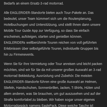
Bedarfs an einem Ersatz-3-rad motorrad.
Alle EAGLERIDER-Standorte bieten auch Tour-Pakete an. Das
bedeutet, unser Team kümmert sich um die Routenplanung,
Hotelbuchungen und Unterstützung, und stellt Ihnen dann unsere
Mobile Tour Guide App zur Verfügung, so dass Sie einfach
erscheinen, aufsteigen, starten und genießen können.
EAGLERIDERs weltberühmte Touren reichen von voll geführten
Erlebnissen über selbstgeführte Touren, individuelle Gruppen bis
hin zu Firmenevents.
Wenn Sie für Ihre Vermietung oder Tour anreisen und leicht packen
möchten, sind wir für Sie da mit unserer großen Auswahl an 3-rad
motorrad Bekleidung, Ausrüstung und Zubehör. Die meisten
EAGLERIDER-Standorte führen eine große Auswahl an Helmen,
Stiefeln, Handschuhen, Sonnenbrillen, Jacken, T-Shirts, Hüten und
allem anderen, was Sie brauchen, um gut auszusehen und auf der
Straße komfortabel zu bleiben. Wir haben sogar unser eigenes
Motorradgepäck namens EaglePack. Diese weiche Tasche ist