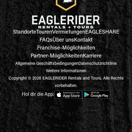
Standorte
Touren
Vermietungen
EAGLESHARE
FAQs
Über uns
Kontakt
Franchise-Möglichkeiten
Partner-Möglichkeiten
Karriere
Allgemeine Geschäftsbedingungen
Datenschutzrichtlinie
Weitere Informationen
Copyright © 2026 EAGLERIDER Rentals and Tours. Alle Rechte
vorbehalten.
Hol dir die App: