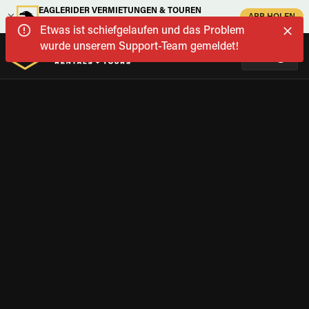
EAGLERIDER VERMIETUNGEN & TOUREN
APP HOLEN
Harley, Yamaha, BMW & mehr
Etwas ist schiefgelaufen und das Problem
wurde unserem Support-Team gemeldet!