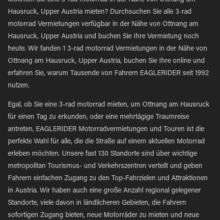
Möchten Sie eine 3-rad motorrad in der Nähe von Ottnang am
Hausruck, Upper Austria mieten? Durchsuchen Sie alle 3-rad
motorrad Vermietungen verfügbar in der Nähe von Ottnang am
Hausruck, Upper Austria und buchen Sie Ihre Vermietung noch
heute. Wir fanden 1 3-rad motorrad Vermietungen in der Nähe von
Ottnang am Hausruck, Upper Austria, buchen Sie Ihre online und
erfahren Sie, warum Tausende von Fahrern EAGLERIDER seit 1992
nutzen.
Egal, ob Sie eine 3-rad motorrad mieten, um Ottnang am Hausruck
für einen Tag zu erkunden, oder eine mehrtägige Traumreise
antreten, EAGLERIDER Motorradvermietungen und Touren ist die
perfekte Wahl für alle, die die Straße auf einem aktuellen Motorrad
erleben möchten. Unsere fast 130 Standorte sind über wichtige
metropolitan Tourismus- und Verkehrszentren verteilt und geben
Fahrern einfachen Zugang zu den Top-Fahrzielen und Attraktionen
in Austria. Wir haben auch eine große Anzahl regional gelegener
Standorte, viele davon in ländlicheren Gebieten, die Fahrern
sofortigen Zugang bieten, neue Motorräder zu mieten und neue