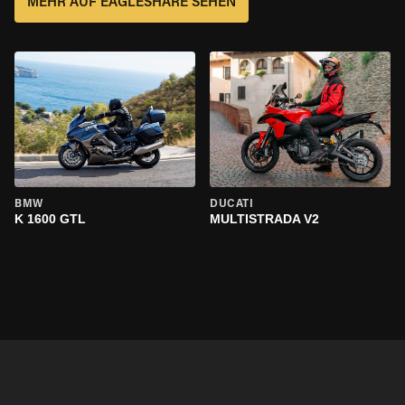
MEHR AUF EAGLESHARE SEHEN
BMW
DUCATI
K 1600 GTL
MULTISTRADA V2