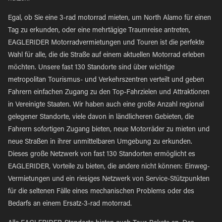
Egal, ob Sie eine 3-rad motorrad mieten, um North Alamo für einen
Tag zu erkunden, oder eine mehrtägige Traumreise antreten,
EAGLERIDER Motorradvermietungen und Touren ist die perfekte
Wahl für alle, die die Straße auf einem aktuellen Motorrad erleben
möchten. Unsere fast 130 Standorte sind über wichtige
metropolitan Tourismus- und Verkehrszentren verteilt und geben
Fahrern einfachen Zugang zu den Top-Fahrzielen und Attraktionen
in Vereinigte Staaten. Wir haben auch eine große Anzahl regional
gelegener Standorte, viele davon in ländlicheren Gebieten, die
Fahrern sofortigen Zugang bieten, neue Motorräder zu mieten und
neue Straßen in ihrer unmittelbaren Umgebung zu erkunden.
Dieses große Netzwerk von fast 130 Standorten ermöglicht es
EAGLERIDER, Vorteile zu bieten, die andere nicht können: Einweg-
Vermietungen und ein riesiges Netzwerk von Service-Stützpunkten
für die seltenen Fälle eines mechanischen Problems oder des
Bedarfs an einem Ersatz-3-rad motorrad.