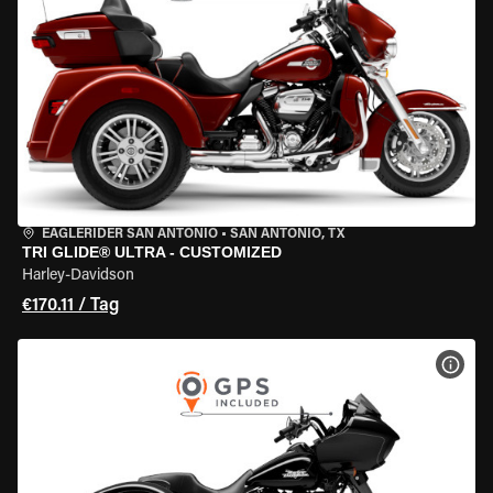
EAGLERIDER SAN ANTONIO
•
SAN ANTONIO, TX
TRI GLIDE® ULTRA - CUSTOMIZED
Harley-Davidson
€170.11 / Tag
MOT