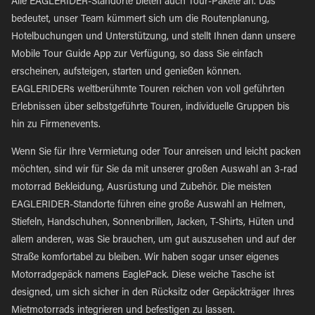
Alle EAGLERIDER-Standorte bieten auch Tour-Pakete an. Das
bedeutet, unser Team kümmert sich um die Routenplanung,
Hotelbuchungen und Unterstützung, und stellt Ihnen dann unsere
Mobile Tour Guide App zur Verfügung, so dass Sie einfach
erscheinen, aufsteigen, starten und genießen können.
EAGLERIDERs weltberühmte Touren reichen von voll geführten
Erlebnissen über selbstgeführte Touren, individuelle Gruppen bis
hin zu Firmenevents.
Wenn Sie für Ihre Vermietung oder Tour anreisen und leicht packen
möchten, sind wir für Sie da mit unserer großen Auswahl an 3-rad
motorrad Bekleidung, Ausrüstung und Zubehör. Die meisten
EAGLERIDER-Standorte führen eine große Auswahl an Helmen,
Stiefeln, Handschuhen, Sonnenbrillen, Jacken, T-Shirts, Hüten und
allem anderen, was Sie brauchen, um gut auszusehen und auf der
Straße komfortabel zu bleiben. Wir haben sogar unser eigenes
Motorradgepäck namens EaglePack. Diese weiche Tasche ist
designed, um sich sicher in den Rücksitz oder Gepäckträger Ihres
Mietmotorrads integrieren und befestigen zu lassen.