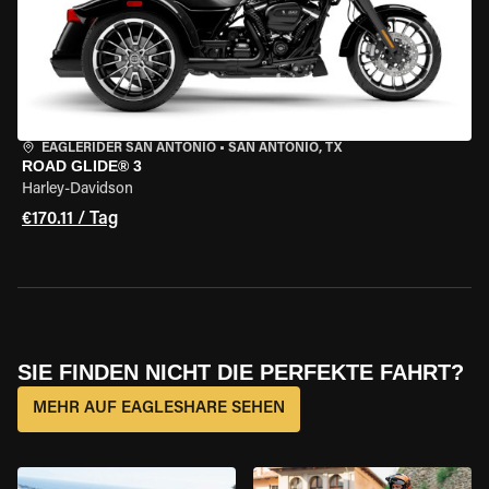
EAGLERIDER SAN ANTONIO
•
SAN ANTONIO, TX
ROAD GLIDE® 3
Harley-Davidson
€170.11 / Tag
SIE FINDEN NICHT DIE PERFEKTE FAHRT?
MEHR AUF EAGLESHARE SEHEN