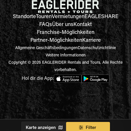
Standorte
Touren
Vermietungen
EAGLESHARE
FAQs
Über uns
Kontakt
Franchise-Möglichkeiten
Partner-Möglichkeiten
Karriere
Allgemeine Geschäftsbedingungen
Datenschutzrichtlinie
Weitere Informationen
Copyright © 2026 EAGLERIDER Rentals and Tours. Alle Rechte
vorbehalten.
Hol dir die App:
Karte anzeigen
Filter