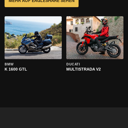
MEHR AUF EAGLESHARE SEHEN
BMW
DUCATI
K 1600 GTL
MULTISTRADA V2