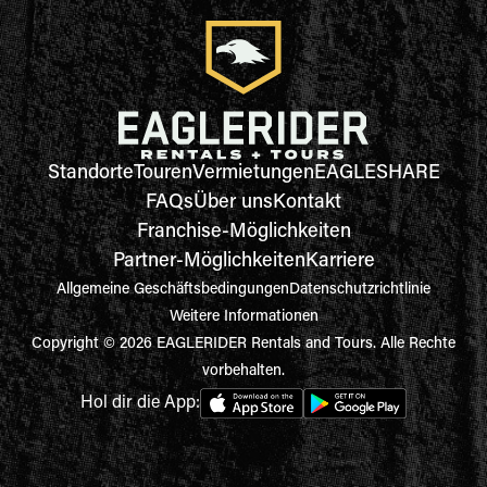
Standorte
Touren
Vermietungen
EAGLESHARE
FAQs
Über uns
Kontakt
Franchise-Möglichkeiten
Partner-Möglichkeiten
Karriere
Allgemeine Geschäftsbedingungen
Datenschutzrichtlinie
Weitere Informationen
Copyright © 2026 EAGLERIDER Rentals and Tours. Alle Rechte
vorbehalten.
Hol dir die App: