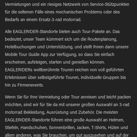
Vermietungen und ein riesiges Netzwerk von Service-Stützpunkten
für die seltenen Fälle eines mechanischen Problems oder des
Bedarfs an einem Ersatz-3-rad motorrad.
Alle EAGLERIDER-Standorte bieten auch Tour-Pakete an. Das
bedeutet, unser Team kümmert sich um die Routenplanung,
Hotelbuchungen und Unterstützung, und stellt Ihnen dann unsere
Mobile Tour Guide App zur Verfügung, so dass Sie einfach
erscheinen, aufsteigen, starten und genießen können.
EAGLERIDERs weltberühmte Touren reichen von voll geführten
Erlebnissen über selbstgeführte Touren, individuelle Gruppen bis
hin zu Firmenevents.
Wenn Sie für Ihre Vermietung oder Tour anreisen und leicht packen
möchten, sind wir für Sie da mit unserer großen Auswahl an 3-rad
motorrad Bekleidung, Ausrüstung und Zubehör. Die meisten
EAGLERIDER-Standorte führen eine große Auswahl an Helmen,
Stiefeln, Handschuhen, Sonnenbrillen, Jacken, T-Shirts, Hüten und
allem anderen, was Sie brauchen, um gut auszusehen und auf der