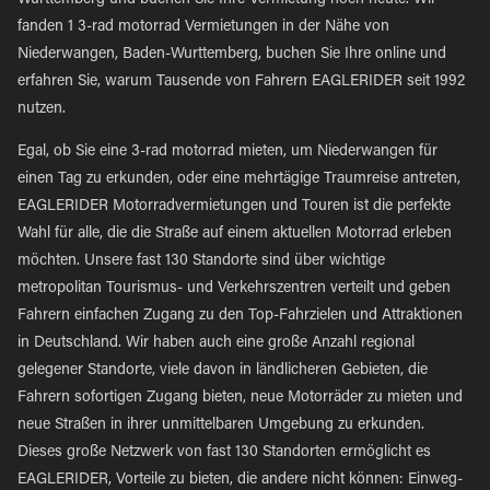
Wurttemberg und buchen Sie Ihre Vermietung noch heute. Wir
fanden 1 3-rad motorrad Vermietungen in der Nähe von
Niederwangen, Baden-Wurttemberg, buchen Sie Ihre online und
erfahren Sie, warum Tausende von Fahrern EAGLERIDER seit 1992
nutzen.
Egal, ob Sie eine 3-rad motorrad mieten, um Niederwangen für
einen Tag zu erkunden, oder eine mehrtägige Traumreise antreten,
EAGLERIDER Motorradvermietungen und Touren ist die perfekte
Wahl für alle, die die Straße auf einem aktuellen Motorrad erleben
möchten. Unsere fast 130 Standorte sind über wichtige
metropolitan Tourismus- und Verkehrszentren verteilt und geben
Fahrern einfachen Zugang zu den Top-Fahrzielen und Attraktionen
in Deutschland. Wir haben auch eine große Anzahl regional
gelegener Standorte, viele davon in ländlicheren Gebieten, die
Fahrern sofortigen Zugang bieten, neue Motorräder zu mieten und
neue Straßen in ihrer unmittelbaren Umgebung zu erkunden.
Dieses große Netzwerk von fast 130 Standorten ermöglicht es
EAGLERIDER, Vorteile zu bieten, die andere nicht können: Einweg-