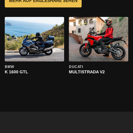
MEHR AUF EAGLESHARE SEHEN
BMW
DUCATI
K 1600 GTL
MULTISTRADA V2