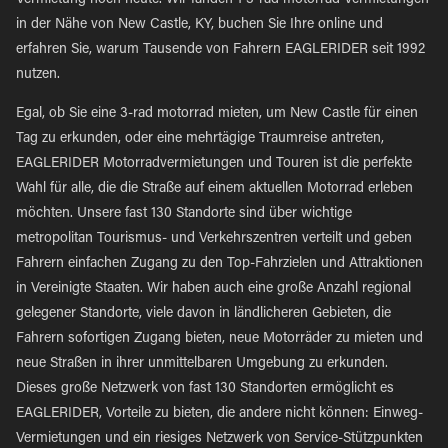
Vermietung noch heute. Wir fanden 1 3-rad motorrad Vermietungen
in der Nähe von New Castle, KY, buchen Sie Ihre online und
erfahren Sie, warum Tausende von Fahrern EAGLERIDER seit 1992
nutzen.
Egal, ob Sie eine 3-rad motorrad mieten, um New Castle für einen
Tag zu erkunden, oder eine mehrtägige Traumreise antreten,
EAGLERIDER Motorradvermietungen und Touren ist die perfekte
Wahl für alle, die die Straße auf einem aktuellen Motorrad erleben
möchten. Unsere fast 130 Standorte sind über wichtige
metropolitan Tourismus- und Verkehrszentren verteilt und geben
Fahrern einfachen Zugang zu den Top-Fahrzielen und Attraktionen
in Vereinigte Staaten. Wir haben auch eine große Anzahl regional
gelegener Standorte, viele davon in ländlicheren Gebieten, die
Fahrern sofortigen Zugang bieten, neue Motorräder zu mieten und
neue Straßen in ihrer unmittelbaren Umgebung zu erkunden.
Dieses große Netzwerk von fast 130 Standorten ermöglicht es
EAGLERIDER, Vorteile zu bieten, die andere nicht können: Einweg-
Vermietungen und ein riesiges Netzwerk von Service-Stützpunkten