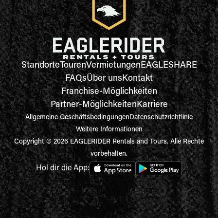
Standorte
Touren
Vermietungen
EAGLESHARE
FAQs
Über uns
Kontakt
Franchise-Möglichkeiten
Partner-Möglichkeiten
Karriere
Allgemeine Geschäftsbedingungen
Datenschutzrichtlinie
Weitere Informationen
Copyright © 2026 EAGLERIDER Rentals and Tours. Alle Rechte
vorbehalten.
Hol dir die App: