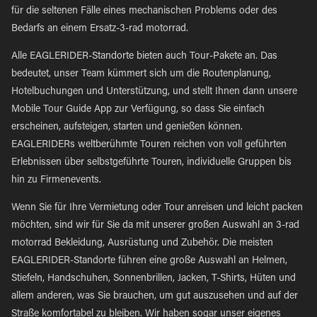
für die seltenen Fälle eines mechanischen Problems oder des
Bedarfs an einem Ersatz-3-rad motorrad.
Alle EAGLERIDER-Standorte bieten auch Tour-Pakete an. Das
bedeutet, unser Team kümmert sich um die Routenplanung,
Hotelbuchungen und Unterstützung, und stellt Ihnen dann unsere
Mobile Tour Guide App zur Verfügung, so dass Sie einfach
erscheinen, aufsteigen, starten und genießen können.
EAGLERIDERs weltberühmte Touren reichen von voll geführten
Erlebnissen über selbstgeführte Touren, individuelle Gruppen bis
hin zu Firmenevents.
Wenn Sie für Ihre Vermietung oder Tour anreisen und leicht packen
möchten, sind wir für Sie da mit unserer großen Auswahl an 3-rad
motorrad Bekleidung, Ausrüstung und Zubehör. Die meisten
EAGLERIDER-Standorte führen eine große Auswahl an Helmen,
Stiefeln, Handschuhen, Sonnenbrillen, Jacken, T-Shirts, Hüten und
allem anderen, was Sie brauchen, um gut auszusehen und auf der
Straße komfortabel zu bleiben. Wir haben sogar unser eigenes