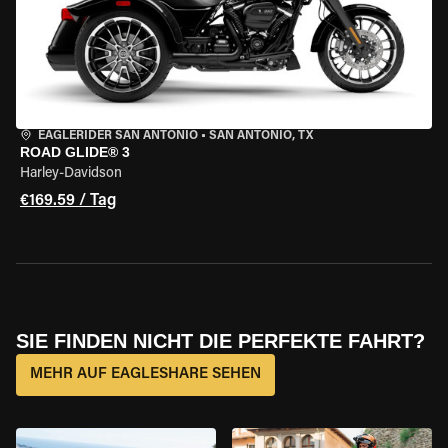
EAGLERIDER SAN ANTONIO
•
SAN ANTONIO, TX
ROAD GLIDE® 3
Harley-Davidson
€169.59 / Tag
SIE FINDEN NICHT DIE PERFEKTE FAHRT?
MEHR AUF EAGLESHARE SEHEN