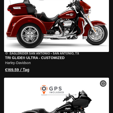
EAGLERIDER SAN ANTONIO
•
SAN ANTONIO, TX
TRI GLIDE® ULTRA - CUSTOMIZED
Harley-Davidson
€169.59 / Tag
MOT