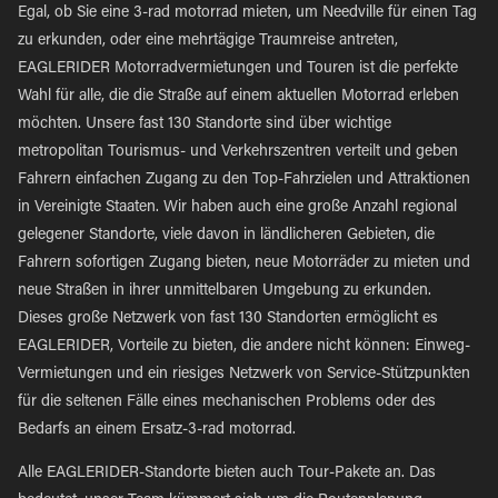
Egal, ob Sie eine 3-rad motorrad mieten, um Needville für einen Tag
zu erkunden, oder eine mehrtägige Traumreise antreten,
EAGLERIDER Motorradvermietungen und Touren ist die perfekte
Wahl für alle, die die Straße auf einem aktuellen Motorrad erleben
möchten. Unsere fast 130 Standorte sind über wichtige
metropolitan Tourismus- und Verkehrszentren verteilt und geben
Fahrern einfachen Zugang zu den Top-Fahrzielen und Attraktionen
in Vereinigte Staaten. Wir haben auch eine große Anzahl regional
gelegener Standorte, viele davon in ländlicheren Gebieten, die
Fahrern sofortigen Zugang bieten, neue Motorräder zu mieten und
neue Straßen in ihrer unmittelbaren Umgebung zu erkunden.
Dieses große Netzwerk von fast 130 Standorten ermöglicht es
EAGLERIDER, Vorteile zu bieten, die andere nicht können: Einweg-
Vermietungen und ein riesiges Netzwerk von Service-Stützpunkten
für die seltenen Fälle eines mechanischen Problems oder des
Bedarfs an einem Ersatz-3-rad motorrad.
Alle EAGLERIDER-Standorte bieten auch Tour-Pakete an. Das