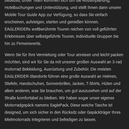
bedeutet, unser Team kümmert sich um die Routenplanung,
Hotelbuchungen und Unterstützung, und stellt Ihnen dann unsere
Mobile Tour Guide App zur Verfügung, so dass Sie einfach
erscheinen, aufsteigen, starten und genießen können.
EAGLERIDERs weltberühmte Touren reichen von voll geführten
Erlebnissen über selbstgeführte Touren, individuelle Gruppen bis
hin zu Firmenevents.
Wenn Sie für Ihre Vermietung oder Tour anreisen und leicht packen
möchten, sind wir für Sie da mit unserer großen Auswahl an 3-rad
motorrad Bekleidung, Ausrüstung und Zubehör. Die meisten
EAGLERIDER-Standorte führen eine große Auswahl an Helmen,
Stiefeln, Handschuhen, Sonnenbrillen, Jacken, T-Shirts, Hüten und
allem anderen, was Sie brauchen, um gut auszusehen und auf der
Straße komfortabel zu bleiben. Wir haben sogar unser eigenes
Motorradgepäck namens EaglePack. Diese weiche Tasche ist
designed, um sich sicher in den Rücksitz oder Gepäckträger Ihres
Mietmotorrads integrieren und befestigen zu lassen.