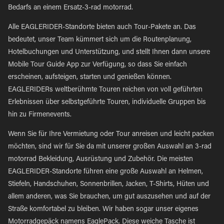
Bedarfs an einem Ersatz-3-rad motorrad.
Alle EAGLERIDER-Standorte bieten auch Tour-Pakete an. Das
bedeutet, unser Team kümmert sich um die Routenplanung,
Hotelbuchungen und Unterstützung, und stellt Ihnen dann unsere
Mobile Tour Guide App zur Verfügung, so dass Sie einfach
erscheinen, aufsteigen, starten und genießen können.
EAGLERIDERs weltberühmte Touren reichen von voll geführten
Erlebnissen über selbstgeführte Touren, individuelle Gruppen bis
hin zu Firmenevents.
Wenn Sie für Ihre Vermietung oder Tour anreisen und leicht packen
möchten, sind wir für Sie da mit unserer großen Auswahl an 3-rad
motorrad Bekleidung, Ausrüstung und Zubehör. Die meisten
EAGLERIDER-Standorte führen eine große Auswahl an Helmen,
Stiefeln, Handschuhen, Sonnenbrillen, Jacken, T-Shirts, Hüten und
allem anderen, was Sie brauchen, um gut auszusehen und auf der
Straße komfortabel zu bleiben. Wir haben sogar unser eigenes
Motorradgepäck namens EaglePack. Diese weiche Tasche ist