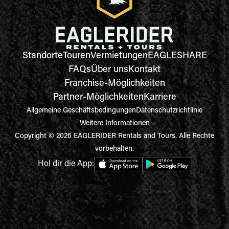
Standorte
Touren
Vermietungen
EAGLESHARE
FAQs
Über uns
Kontakt
Franchise-Möglichkeiten
Partner-Möglichkeiten
Karriere
Allgemeine Geschäftsbedingungen
Datenschutzrichtlinie
Weitere Informationen
Copyright © 2026 EAGLERIDER Rentals and Tours. Alle Rechte
vorbehalten.
Hol dir die App: