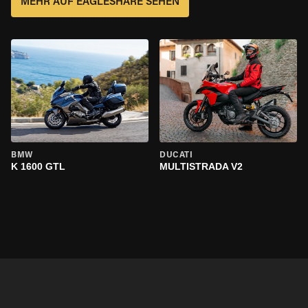
MEHR AUF EAGLESHARE SEHEN
BMW
DUCATI
K 1600 GTL
MULTISTRADA V2