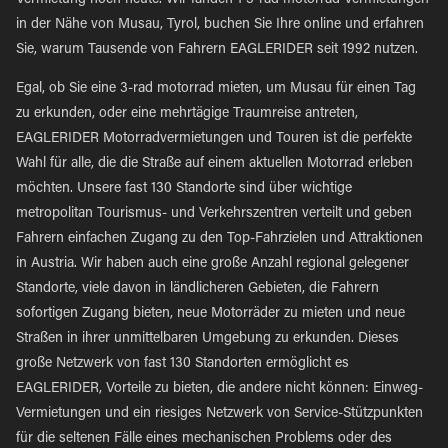
Vermietung noch heute. Wir fanden 1 3-rad motorrad Vermietungen
in der Nähe von Musau, Tyrol, buchen Sie Ihre online und erfahren
Sie, warum Tausende von Fahrern EAGLERIDER seit 1992 nutzen.
Egal, ob Sie eine 3-rad motorrad mieten, um Musau für einen Tag
zu erkunden, oder eine mehrtägige Traumreise antreten,
EAGLERIDER Motorradvermietungen und Touren ist die perfekte
Wahl für alle, die die Straße auf einem aktuellen Motorrad erleben
möchten. Unsere fast 130 Standorte sind über wichtige
metropolitan Tourismus- und Verkehrszentren verteilt und geben
Fahrern einfachen Zugang zu den Top-Fahrzielen und Attraktionen
in Austria. Wir haben auch eine große Anzahl regional gelegener
Standorte, viele davon in ländlicheren Gebieten, die Fahrern
sofortigen Zugang bieten, neue Motorräder zu mieten und neue
Straßen in ihrer unmittelbaren Umgebung zu erkunden. Dieses
große Netzwerk von fast 130 Standorten ermöglicht es
EAGLERIDER, Vorteile zu bieten, die andere nicht können: Einweg-
Vermietungen und ein riesiges Netzwerk von Service-Stützpunkten
für die seltenen Fälle eines mechanischen Problems oder des