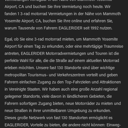
Vermietungen verfügbar in der Nähe von Mammoth Yosemite
Airport, CA und buchen Sie Ihre Vermietung noch heute. Wir
fanden 1 3-rad motorrad Vermietungen in der Nähe von Mammoth
Yosemite Airport, CA, buchen Sie Ihre online und erfahren Sie,
warum Tausende von Fahrern EAGLERIDER seit 1992 nutzen.
Egal, ob Sie eine 3-rad motorrad mieten, um Mammoth Yosemite
Airport für einen Tag zu erkunden, oder eine mehrtägige Traumreise
antreten, EAGLERIDER Motorradvermietungen und Touren ist die
perfekte Wahl für alle, die die Straße auf einem aktuellen Motorrad
erleben möchten. Unsere fast 130 Standorte sind über wichtige
metropolitan Tourismus- und Verkehrszentren verteilt und geben
Fahrern einfachen Zugang zu den Top-Fahrzielen und Attraktionen
in Vereinigte Staaten. Wir haben auch eine große Anzahl regional
gelegener Standorte, viele davon in ländlicheren Gebieten, die
Fahrern sofortigen Zugang bieten, neue Motorräder zu mieten und
neue Straßen in ihrer unmittelbaren Umgebung zu erkunden.
Dieses große Netzwerk von fast 130 Standorten ermöglicht es
EAGLERIDER, Vorteile zu bieten, die andere nicht können: Einweg-