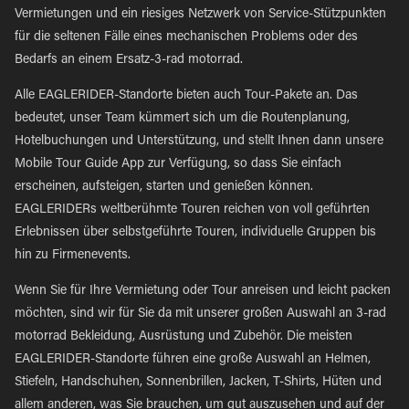
Vermietungen und ein riesiges Netzwerk von Service-Stützpunkten
für die seltenen Fälle eines mechanischen Problems oder des
Bedarfs an einem Ersatz-3-rad motorrad.
Alle EAGLERIDER-Standorte bieten auch Tour-Pakete an. Das
bedeutet, unser Team kümmert sich um die Routenplanung,
Hotelbuchungen und Unterstützung, und stellt Ihnen dann unsere
Mobile Tour Guide App zur Verfügung, so dass Sie einfach
erscheinen, aufsteigen, starten und genießen können.
EAGLERIDERs weltberühmte Touren reichen von voll geführten
Erlebnissen über selbstgeführte Touren, individuelle Gruppen bis
hin zu Firmenevents.
Wenn Sie für Ihre Vermietung oder Tour anreisen und leicht packen
möchten, sind wir für Sie da mit unserer großen Auswahl an 3-rad
motorrad Bekleidung, Ausrüstung und Zubehör. Die meisten
EAGLERIDER-Standorte führen eine große Auswahl an Helmen,
Stiefeln, Handschuhen, Sonnenbrillen, Jacken, T-Shirts, Hüten und
allem anderen, was Sie brauchen, um gut auszusehen und auf der