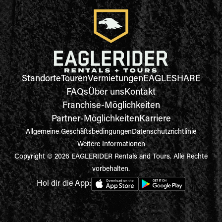
Standorte
Touren
Vermietungen
EAGLESHARE
FAQs
Über uns
Kontakt
Franchise-Möglichkeiten
Partner-Möglichkeiten
Karriere
Allgemeine Geschäftsbedingungen
Datenschutzrichtlinie
Weitere Informationen
Copyright © 2026 EAGLERIDER Rentals and Tours. Alle Rechte
vorbehalten.
Hol dir die App: