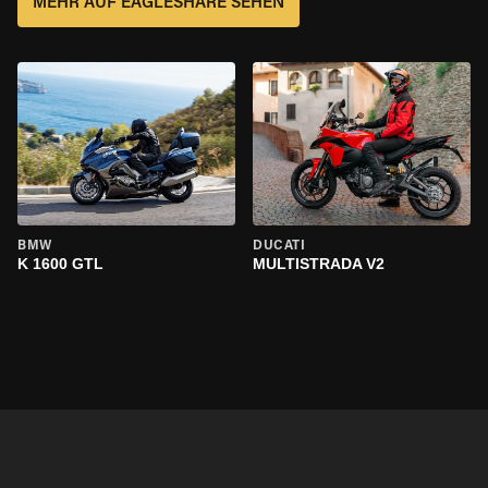
MEHR AUF EAGLESHARE SEHEN
BMW
DUCATI
K 1600 GTL
MULTISTRADA V2