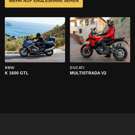
MEHR AUF EAGLESHARE SEHEN
BMW
DUCATI
K 1600 GTL
MULTISTRADA V2