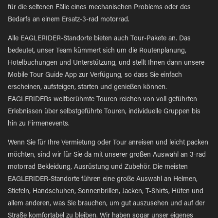
für die seltenen Fälle eines mechanischen Problems oder des
Bedarfs an einem Ersatz-3-rad motorrad.
Alle EAGLERIDER-Standorte bieten auch Tour-Pakete an. Das
bedeutet, unser Team kümmert sich um die Routenplanung,
Hotelbuchungen und Unterstützung, und stellt Ihnen dann unsere
Mobile Tour Guide App zur Verfügung, so dass Sie einfach
erscheinen, aufsteigen, starten und genießen können.
EAGLERIDERs weltberühmte Touren reichen von voll geführten
Erlebnissen über selbstgeführte Touren, individuelle Gruppen bis
hin zu Firmenevents.
Wenn Sie für Ihre Vermietung oder Tour anreisen und leicht packen
möchten, sind wir für Sie da mit unserer großen Auswahl an 3-rad
motorrad Bekleidung, Ausrüstung und Zubehör. Die meisten
EAGLERIDER-Standorte führen eine große Auswahl an Helmen,
Stiefeln, Handschuhen, Sonnenbrillen, Jacken, T-Shirts, Hüten und
allem anderen, was Sie brauchen, um gut auszusehen und auf der
Straße komfortabel zu bleiben. Wir haben sogar unser eigenes