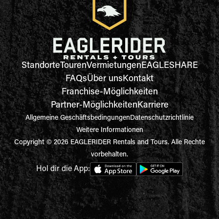
Standorte
Touren
Vermietungen
EAGLESHARE
FAQs
Über uns
Kontakt
Franchise-Möglichkeiten
Partner-Möglichkeiten
Karriere
Allgemeine Geschäftsbedingungen
Datenschutzrichtlinie
Weitere Informationen
Copyright © 2026 EAGLERIDER Rentals and Tours. Alle Rechte
vorbehalten.
Hol dir die App: