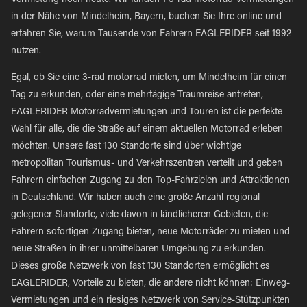
Vermietung noch heute. Wir fanden 1 3-rad motorrad Vermietungen
in der Nähe von Mindelheim, Bayern, buchen Sie Ihre online und
erfahren Sie, warum Tausende von Fahrern EAGLERIDER seit 1992
nutzen.
Egal, ob Sie eine 3-rad motorrad mieten, um Mindelheim für einen
Tag zu erkunden, oder eine mehrtägige Traumreise antreten,
EAGLERIDER Motorradvermietungen und Touren ist die perfekte
Wahl für alle, die die Straße auf einem aktuellen Motorrad erleben
möchten. Unsere fast 130 Standorte sind über wichtige
metropolitan Tourismus- und Verkehrszentren verteilt und geben
Fahrern einfachen Zugang zu den Top-Fahrzielen und Attraktionen
in Deutschland. Wir haben auch eine große Anzahl regional
gelegener Standorte, viele davon in ländlicheren Gebieten, die
Fahrern sofortigen Zugang bieten, neue Motorräder zu mieten und
neue Straßen in ihrer unmittelbaren Umgebung zu erkunden.
Dieses große Netzwerk von fast 130 Standorten ermöglicht es
EAGLERIDER, Vorteile zu bieten, die andere nicht können: Einweg-
Vermietungen und ein riesiges Netzwerk von Service-Stützpunkten