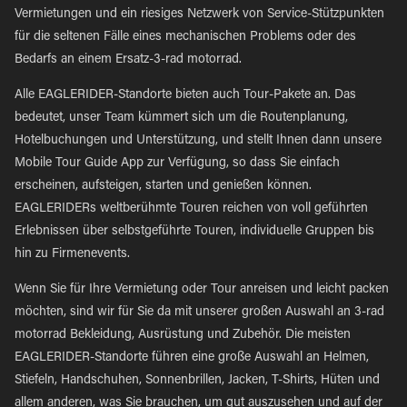
Vermietungen und ein riesiges Netzwerk von Service-Stützpunkten
für die seltenen Fälle eines mechanischen Problems oder des
Bedarfs an einem Ersatz-3-rad motorrad.
Alle EAGLERIDER-Standorte bieten auch Tour-Pakete an. Das
bedeutet, unser Team kümmert sich um die Routenplanung,
Hotelbuchungen und Unterstützung, und stellt Ihnen dann unsere
Mobile Tour Guide App zur Verfügung, so dass Sie einfach
erscheinen, aufsteigen, starten und genießen können.
EAGLERIDERs weltberühmte Touren reichen von voll geführten
Erlebnissen über selbstgeführte Touren, individuelle Gruppen bis
hin zu Firmenevents.
Wenn Sie für Ihre Vermietung oder Tour anreisen und leicht packen
möchten, sind wir für Sie da mit unserer großen Auswahl an 3-rad
motorrad Bekleidung, Ausrüstung und Zubehör. Die meisten
EAGLERIDER-Standorte führen eine große Auswahl an Helmen,
Stiefeln, Handschuhen, Sonnenbrillen, Jacken, T-Shirts, Hüten und
allem anderen, was Sie brauchen, um gut auszusehen und auf der