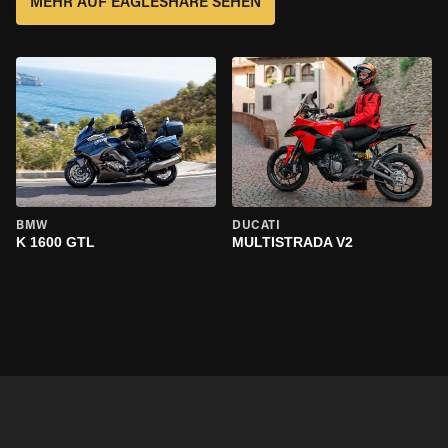
MEHR AUF EAGLESHARE SEHEN
BMW
DUCATI
K 1600 GTL
MULTISTRADA V2