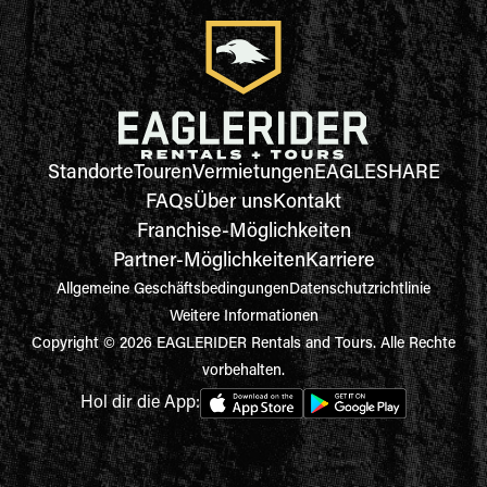
Standorte
Touren
Vermietungen
EAGLESHARE
FAQs
Über uns
Kontakt
Franchise-Möglichkeiten
Partner-Möglichkeiten
Karriere
Allgemeine Geschäftsbedingungen
Datenschutzrichtlinie
Weitere Informationen
Copyright © 2026 EAGLERIDER Rentals and Tours. Alle Rechte
vorbehalten.
Hol dir die App: