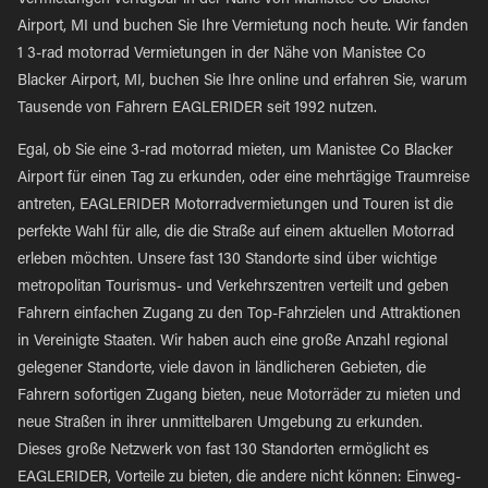
Vermietungen verfügbar in der Nähe von Manistee Co Blacker
Airport, MI und buchen Sie Ihre Vermietung noch heute. Wir fanden
1 3-rad motorrad Vermietungen in der Nähe von Manistee Co
Blacker Airport, MI, buchen Sie Ihre online und erfahren Sie, warum
Tausende von Fahrern EAGLERIDER seit 1992 nutzen.
Egal, ob Sie eine 3-rad motorrad mieten, um Manistee Co Blacker
Airport für einen Tag zu erkunden, oder eine mehrtägige Traumreise
antreten, EAGLERIDER Motorradvermietungen und Touren ist die
perfekte Wahl für alle, die die Straße auf einem aktuellen Motorrad
erleben möchten. Unsere fast 130 Standorte sind über wichtige
metropolitan Tourismus- und Verkehrszentren verteilt und geben
Fahrern einfachen Zugang zu den Top-Fahrzielen und Attraktionen
in Vereinigte Staaten. Wir haben auch eine große Anzahl regional
gelegener Standorte, viele davon in ländlicheren Gebieten, die
Fahrern sofortigen Zugang bieten, neue Motorräder zu mieten und
neue Straßen in ihrer unmittelbaren Umgebung zu erkunden.
Dieses große Netzwerk von fast 130 Standorten ermöglicht es
EAGLERIDER, Vorteile zu bieten, die andere nicht können: Einweg-