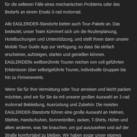
für die seltenen Fälle eines mechanischen Problems oder des
Bedarfs an einem Ersatz-3-rad motorrad.
Alle EAGLERIDER-Standorte bieten auch Tour-Pakete an. Das
bedeutet, unser Team kümmert sich um die Routenplanung,
Hotelbuchungen und Unterstützung, und stellt Ihnen dann unsere
Mobile Tour Guide App zur Verfügung, so dass Sie einfach
erscheinen, aufsteigen, starten und genießen können.
EAGLERIDERs weltberühmte Touren reichen von voll geführten
Erlebnissen über selbstgeführte Touren, individuelle Gruppen bis
hin zu Firmenevents.
Wenn Sie für Ihre Vermietung oder Tour anreisen und leicht packen
möchten, sind wir für Sie da mit unserer großen Auswahl an 3-rad
motorrad Bekleidung, Ausrüstung und Zubehör. Die meisten
EAGLERIDER-Standorte führen eine große Auswahl an Helmen,
Stiefeln, Handschuhen, Sonnenbrillen, Jacken, T-Shirts, Hüten und
allem anderen, was Sie brauchen, um gut auszusehen und auf der
Straße komfortabel zu bleiben. Wir haben sogar unser eigenes