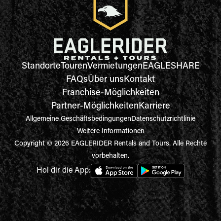
Standorte
Touren
Vermietungen
EAGLESHARE
FAQs
Über uns
Kontakt
Franchise-Möglichkeiten
Partner-Möglichkeiten
Karriere
Allgemeine Geschäftsbedingungen
Datenschutzrichtlinie
Weitere Informationen
Copyright © 2026 EAGLERIDER Rentals and Tours. Alle Rechte
vorbehalten.
Hol dir die App: