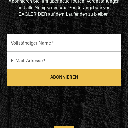
Abonnieren Sie, um über neue Touren, Veranstaltungen
und alle Neuigkeiten und Sonderangebote von
EAGLERIDER auf dem Laufenden zu bleiben.
Vollständiger Name
*
E-Mail-Adresse
*
ABONNIEREN