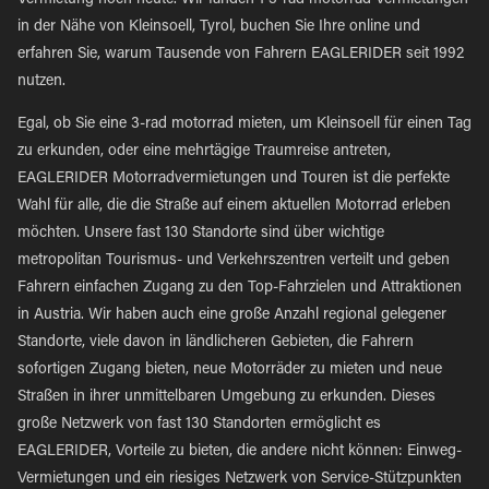
Vermietung noch heute. Wir fanden 1 3-rad motorrad Vermietungen
in der Nähe von Kleinsoell, Tyrol, buchen Sie Ihre online und
erfahren Sie, warum Tausende von Fahrern EAGLERIDER seit 1992
nutzen.
Egal, ob Sie eine 3-rad motorrad mieten, um Kleinsoell für einen Tag
zu erkunden, oder eine mehrtägige Traumreise antreten,
EAGLERIDER Motorradvermietungen und Touren ist die perfekte
Wahl für alle, die die Straße auf einem aktuellen Motorrad erleben
möchten. Unsere fast 130 Standorte sind über wichtige
metropolitan Tourismus- und Verkehrszentren verteilt und geben
Fahrern einfachen Zugang zu den Top-Fahrzielen und Attraktionen
in Austria. Wir haben auch eine große Anzahl regional gelegener
Standorte, viele davon in ländlicheren Gebieten, die Fahrern
sofortigen Zugang bieten, neue Motorräder zu mieten und neue
Straßen in ihrer unmittelbaren Umgebung zu erkunden. Dieses
große Netzwerk von fast 130 Standorten ermöglicht es
EAGLERIDER, Vorteile zu bieten, die andere nicht können: Einweg-
Vermietungen und ein riesiges Netzwerk von Service-Stützpunkten