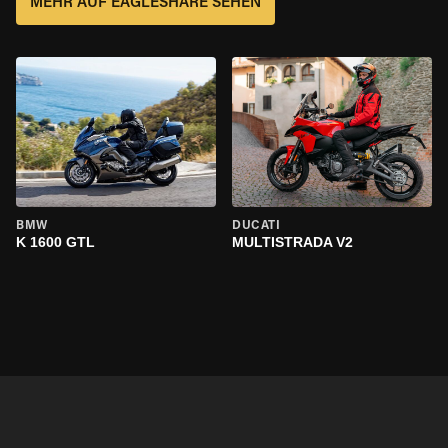
MEHR AUF EAGLESHARE SEHEN
BMW
DUCATI
K 1600 GTL
MULTISTRADA V2