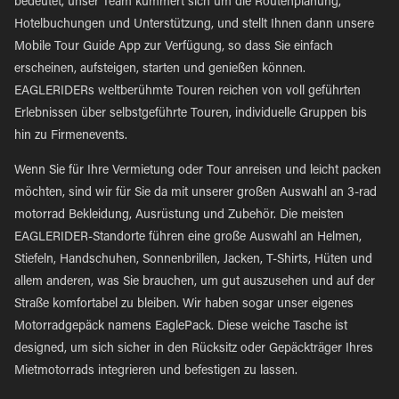
bedeutet, unser Team kümmert sich um die Routenplanung,
Hotelbuchungen und Unterstützung, und stellt Ihnen dann unsere
Mobile Tour Guide App zur Verfügung, so dass Sie einfach
erscheinen, aufsteigen, starten und genießen können.
EAGLERIDERs weltberühmte Touren reichen von voll geführten
Erlebnissen über selbstgeführte Touren, individuelle Gruppen bis
hin zu Firmenevents.
Wenn Sie für Ihre Vermietung oder Tour anreisen und leicht packen
möchten, sind wir für Sie da mit unserer großen Auswahl an 3-rad
motorrad Bekleidung, Ausrüstung und Zubehör. Die meisten
EAGLERIDER-Standorte führen eine große Auswahl an Helmen,
Stiefeln, Handschuhen, Sonnenbrillen, Jacken, T-Shirts, Hüten und
allem anderen, was Sie brauchen, um gut auszusehen und auf der
Straße komfortabel zu bleiben. Wir haben sogar unser eigenes
Motorradgepäck namens EaglePack. Diese weiche Tasche ist
designed, um sich sicher in den Rücksitz oder Gepäckträger Ihres
Mietmotorrads integrieren und befestigen zu lassen.