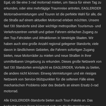
Egal, ob Sie eine 3-rad motorrad mieten, um Itasca für einen Tag zu
erkunden, oder eine mehrtägige Traumreise antreten, EAGLERIDER
Motorradvermietungen und Touren ist die perfekte Wahl für alle, die
die Straße auf einem aktuellen Motorrad erleben möchten. Unsere
fast 130 Standorte sind über wichtige metropolitan Tourismus- und
Verkehrszentren verteilt und geben Fahrern einfachen Zugang zu
den Top-Fahrzielen und Attraktionen in Vereinigte Staaten. Wir
haben auch eine große Anzahl regional gelegener Standorte, viele
davon in ländlicheren Gebieten, die Fahrern sofortigen Zugang
bieten, neue Motorräder zu mieten und neue Straßen in ihrer
unmittelbaren Umgebung zu erkunden. Dieses große Netzwerk von
fast 130 Standorten ermöglicht es EAGLERIDER, Vorteile zu bieten,
die andere nicht können: Einweg-Vermietungen und ein riesiges
Netzwerk von Service-Stützpunkten für die seltenen Fälle eines
mechanischen Problems oder des Bedarfs an einem Ersatz-3-rad
motorrad.
Alle EAGLERIDER-Standorte bieten auch Tour-Pakete an. Das