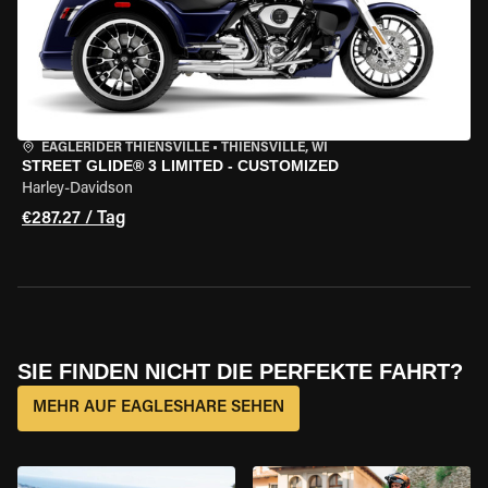
EAGLERIDER THIENSVILLE
•
THIENSVILLE, WI
STREET GLIDE® 3 LIMITED - CUSTOMIZED
Harley-Davidson
€287.27 / Tag
SIE FINDEN NICHT DIE PERFEKTE FAHRT?
MEHR AUF EAGLESHARE SEHEN