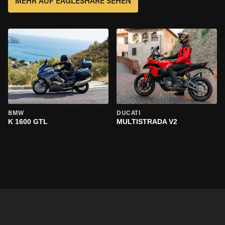
MEHR AUF EAGLESHARE SEHEN
BMW
DUCATI
K 1600 GTL
MULTISTRADA V2