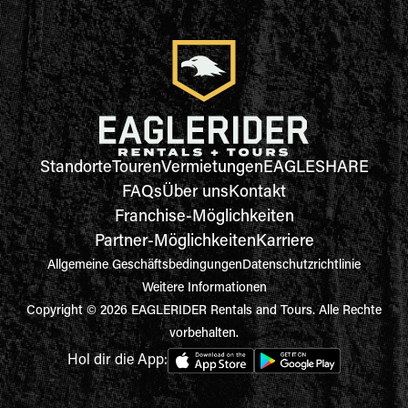
Standorte
Touren
Vermietungen
EAGLESHARE
FAQs
Über uns
Kontakt
Franchise-Möglichkeiten
Partner-Möglichkeiten
Karriere
Allgemeine Geschäftsbedingungen
Datenschutzrichtlinie
Weitere Informationen
Copyright © 2026 EAGLERIDER Rentals and Tours. Alle Rechte
vorbehalten.
Hol dir die App: