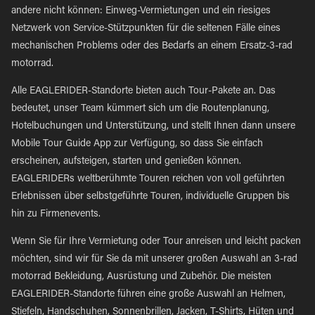
andere nicht können: Einweg-Vermietungen und ein riesiges
Netzwerk von Service-Stützpunkten für die seltenen Fälle eines
mechanischen Problems oder des Bedarfs an einem Ersatz-3-rad
motorrad.
Alle EAGLERIDER-Standorte bieten auch Tour-Pakete an. Das
bedeutet, unser Team kümmert sich um die Routenplanung,
Hotelbuchungen und Unterstützung, und stellt Ihnen dann unsere
Mobile Tour Guide App zur Verfügung, so dass Sie einfach
erscheinen, aufsteigen, starten und genießen können.
EAGLERIDERs weltberühmte Touren reichen von voll geführten
Erlebnissen über selbstgeführte Touren, individuelle Gruppen bis
hin zu Firmenevents.
Wenn Sie für Ihre Vermietung oder Tour anreisen und leicht packen
möchten, sind wir für Sie da mit unserer großen Auswahl an 3-rad
motorrad Bekleidung, Ausrüstung und Zubehör. Die meisten
EAGLERIDER-Standorte führen eine große Auswahl an Helmen,
Stiefeln, Handschuhen, Sonnenbrillen, Jacken, T-Shirts, Hüten und