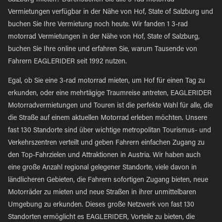
Salzburg mieten? Durchsuchen Sie alle 3-rad motorrad
Vermietungen verfügbar in der Nähe von Hof, State of Salzburg und
buchen Sie Ihre Vermietung noch heute. Wir fanden 1 3-rad
motorrad Vermietungen in der Nähe von Hof, State of Salzburg,
buchen Sie Ihre online und erfahren Sie, warum Tausende von
Fahrern EAGLERIDER seit 1992 nutzen.
Egal, ob Sie eine 3-rad motorrad mieten, um Hof für einen Tag zu
erkunden, oder eine mehrtägige Traumreise antreten, EAGLERIDER
Motorradvermietungen und Touren ist die perfekte Wahl für alle, die
die Straße auf einem aktuellen Motorrad erleben möchten. Unsere
fast 130 Standorte sind über wichtige metropolitan Tourismus- und
Verkehrszentren verteilt und geben Fahrern einfachen Zugang zu
den Top-Fahrzielen und Attraktionen in Austria. Wir haben auch
eine große Anzahl regional gelegener Standorte, viele davon in
ländlicheren Gebieten, die Fahrern sofortigen Zugang bieten, neue
Motorräder zu mieten und neue Straßen in ihrer unmittelbaren
Umgebung zu erkunden. Dieses große Netzwerk von fast 130
Standorten ermöglicht es EAGLERIDER, Vorteile zu bieten, die