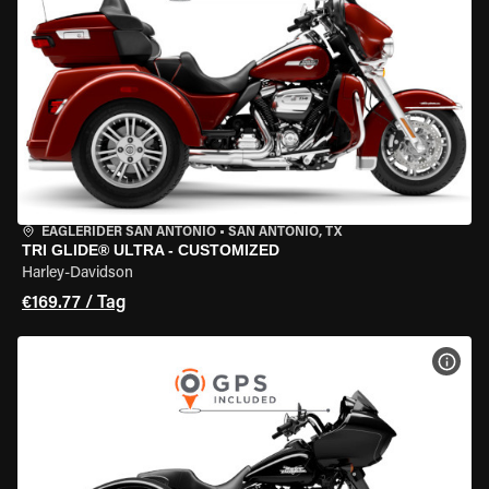
EAGLERIDER SAN ANTONIO
•
SAN ANTONIO, TX
TRI GLIDE® ULTRA - CUSTOMIZED
Harley-Davidson
€169.77 / Tag
MOT