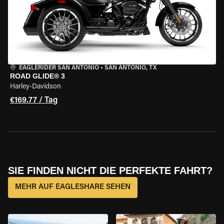
EAGLERIDER SAN ANTONIO
•
SAN ANTONIO, TX
ROAD GLIDE® 3
Harley-Davidson
€169.77 / Tag
SIE FINDEN NICHT DIE PERFEKTE FAHRT?
MEHR AUF EAGLESHARE SEHEN