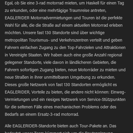
Egal, ob Sie eine 3-rad motorrad mieten, um Haskell für einen Tag
zu erkunden, oder eine mehrtägige Traumreise antreten,
EAGLERIDER Motorradvermietungen und Touren ist die perfekte
Wahl für alle, die die Straße auf einem aktuellen Motorrad erleben
möchten. Unsere fast 130 Standorte sind über wichtige
metropolitan Tourismus- und Verkehrszentren verteilt und geben
Fahrern einfachen Zugang zu den Top-Fahrzielen und Attraktionen
in Vereinigte Staaten. Wir haben auch eine große Anzahl regional
gelegener Standorte, viele davon in ländlicheren Gebieten, die
Fahrern sofortigen Zugang bieten, neue Motorräder zu mieten und
neue Straßen in ihrer unmittelbaren Umgebung zu erkunden.
Dieses große Netzwerk von fast 130 Standorten ermöglicht es
EAGLERIDER, Vorteile zu bieten, die andere nicht können: Einweg-
Vermietungen und ein riesiges Netzwerk von Service-Stützpunkten
für die seltenen Fälle eines mechanischen Problems oder des
Bedarfs an einem Ersatz-3-rad motorrad.
Alle EAGLERIDER-Standorte bieten auch Tour-Pakete an. Das