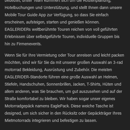
bedeutet, unser Team kümmert sich um die Routenplanung,
Hotelbuchungen und Unterstützung, und stellt Ihnen dann unsere
Mobile Tour Guide App zur Verfügung, so dass Sie einfach
erscheinen, aufsteigen, starten und genießen können.
EAGLERIDERs weltberühmte Touren reichen von voll geführten
Erlebnissen über selbstgeführte Touren, individuelle Gruppen bis
hin zu Firmenevents.
Wenn Sie für Ihre Vermietung oder Tour anreisen und leicht packen
möchten, sind wir für Sie da mit unserer großen Auswahl an 3-rad
motorrad Bekleidung, Ausrüstung und Zubehör. Die meisten
EAGLERIDER-Standorte führen eine große Auswahl an Helmen,
Stiefeln, Handschuhen, Sonnenbrillen, Jacken, T-Shirts, Hüten und
allem anderen, was Sie brauchen, um gut auszusehen und auf der
Straße komfortabel zu bleiben. Wir haben sogar unser eigenes
Motorradgepäck namens EaglePack. Diese weiche Tasche ist
designed, um sich sicher in den Rücksitz oder Gepäckträger Ihres
Mietmotorrads integrieren und befestigen zu lassen.