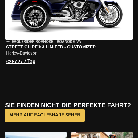
EAGLERIDER ROANOKE
•
ROANOKE, VA
STREET GLIDE® 3 LIMITED - CUSTOMIZED
Harley-Davidson
€287.27 / Tag
SIE FINDEN NICHT DIE PERFEKTE FAHRT?
MEHR AUF EAGLESHARE SEHEN