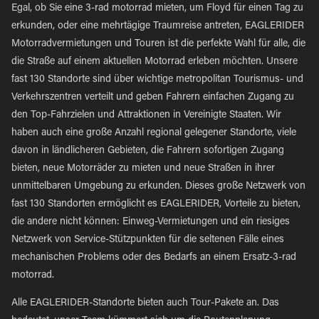
Egal, ob Sie eine 3-rad motorrad mieten, um Floyd für einen Tag zu
erkunden, oder eine mehrtägige Traumreise antreten, EAGLERIDER
Motorradvermietungen und Touren ist die perfekte Wahl für alle, die
die Straße auf einem aktuellen Motorrad erleben möchten. Unsere
fast 130 Standorte sind über wichtige metropolitan Tourismus- und
Verkehrszentren verteilt und geben Fahrern einfachen Zugang zu
den Top-Fahrzielen und Attraktionen in Vereinigte Staaten. Wir
haben auch eine große Anzahl regional gelegener Standorte, viele
davon in ländlicheren Gebieten, die Fahrern sofortigen Zugang
bieten, neue Motorräder zu mieten und neue Straßen in ihrer
unmittelbaren Umgebung zu erkunden. Dieses große Netzwerk von
fast 130 Standorten ermöglicht es EAGLERIDER, Vorteile zu bieten,
die andere nicht können: Einweg-Vermietungen und ein riesiges
Netzwerk von Service-Stützpunkten für die seltenen Fälle eines
mechanischen Problems oder des Bedarfs an einem Ersatz-3-rad
motorrad.
Alle EAGLERIDER-Standorte bieten auch Tour-Pakete an. Das