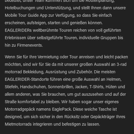
bedeutet, unser Team kümmert sich um die Routenplanung,
Hotelbuchungen und Unterstützung, und stellt Ihnen dann unsere
Mobile Tour Guide App zur Verfügung, so dass Sie einfach
erscheinen, aufsteigen, starten und genießen können.
EAGLERIDERs weltberühmte Touren reichen von voll geführten
Erlebnissen über selbstgeführte Touren, individuelle Gruppen bis
hin zu Firmenevents.
Wenn Sie für Ihre Vermietung oder Tour anreisen und leicht packen
möchten, sind wir für Sie da mit unserer großen Auswahl an 3-rad
motorrad Bekleidung, Ausrüstung und Zubehör. Die meisten
EAGLERIDER-Standorte führen eine große Auswahl an Helmen,
Stiefeln, Handschuhen, Sonnenbrillen, Jacken, T-Shirts, Hüten und
allem anderen, was Sie brauchen, um gut auszusehen und auf der
Straße komfortabel zu bleiben. Wir haben sogar unser eigenes
Motorradgepäck namens EaglePack. Diese weiche Tasche ist
designed, um sich sicher in den Rücksitz oder Gepäckträger Ihres
Mietmotorrads integrieren und befestigen zu lassen.