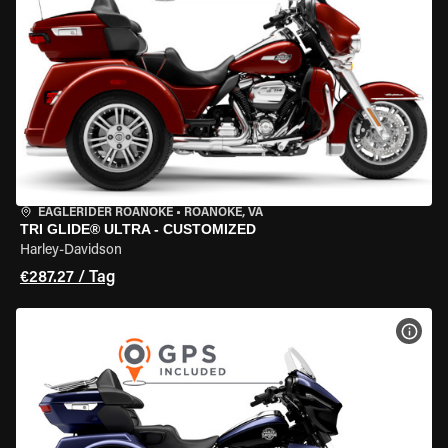
EAGLERIDER ROANOKE
•
ROANOKE, VA
TRI GLIDE® ULTRA - CUSTOMIZED
Harley-Davidson
€287.27 / Tag
MOT