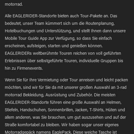
motorrad.
Alle EAGLERIDER-Standorte bieten auch Tour-Pakete an. Das
bedeutet, unser Team kümmert sich um die Routenplanung,
Hotelbuchungen und Unterstützung, und stellt Ihnen dann unsere
Mobile Tour Guide App zur Verfügung, so dass Sie einfach
erscheinen, aufsteigen, starten und genießen können.
EAGLERIDERs weltberühmte Touren reichen von voll geführten
Erlebnissen über selbstgeführte Touren, individuelle Gruppen bis
hin zu Firmenevents.
Wenn Sie für Ihre Vermietung oder Tour anreisen und leicht packen
möchten, sind wir für Sie da mit unserer großen Auswahl an 3-rad
motorrad Bekleidung, Ausrüstung und Zubehör. Die meisten
EAGLERIDER-Standorte führen eine große Auswahl an Helmen,
Stiefeln, Handschuhen, Sonnenbrillen, Jacken, T-Shirts, Hüten und
allem anderen, was Sie brauchen, um gut auszusehen und auf der
Straße komfortabel zu bleiben. Wir haben sogar unser eigenes
Motorradgepäck namens EaglePack. Diese weiche Tasche ist