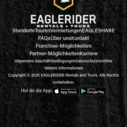
Standorte
Touren
Vermietungen
EAGLESHARE
FAQs
Über uns
Kontakt
Franchise-Möglichkeiten
Partner-Möglichkeiten
Karriere
Allgemeine Geschäftsbedingungen
Datenschutzrichtlinie
Weitere Informationen
Copyright © 2026 EAGLERIDER Rentals and Tours. Alle Rechte
vorbehalten.
Hol dir die App: