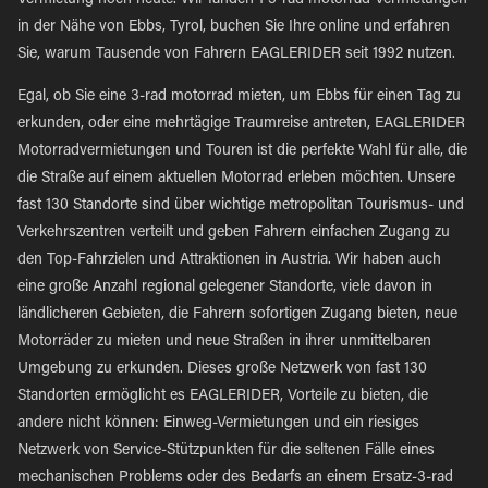
Vermietung noch heute. Wir fanden 1 3-rad motorrad Vermietungen
in der Nähe von Ebbs, Tyrol, buchen Sie Ihre online und erfahren
Sie, warum Tausende von Fahrern EAGLERIDER seit 1992 nutzen.
Egal, ob Sie eine 3-rad motorrad mieten, um Ebbs für einen Tag zu
erkunden, oder eine mehrtägige Traumreise antreten, EAGLERIDER
Motorradvermietungen und Touren ist die perfekte Wahl für alle, die
die Straße auf einem aktuellen Motorrad erleben möchten. Unsere
fast 130 Standorte sind über wichtige metropolitan Tourismus- und
Verkehrszentren verteilt und geben Fahrern einfachen Zugang zu
den Top-Fahrzielen und Attraktionen in Austria. Wir haben auch
eine große Anzahl regional gelegener Standorte, viele davon in
ländlicheren Gebieten, die Fahrern sofortigen Zugang bieten, neue
Motorräder zu mieten und neue Straßen in ihrer unmittelbaren
Umgebung zu erkunden. Dieses große Netzwerk von fast 130
Standorten ermöglicht es EAGLERIDER, Vorteile zu bieten, die
andere nicht können: Einweg-Vermietungen und ein riesiges
Netzwerk von Service-Stützpunkten für die seltenen Fälle eines
mechanischen Problems oder des Bedarfs an einem Ersatz-3-rad