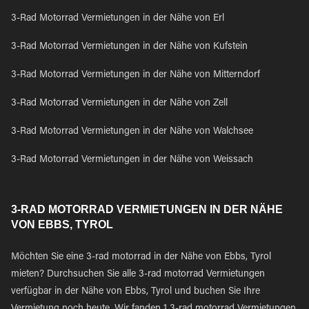
3-Rad Motorrad Vermietungen in der Nähe von Erl
3-Rad Motorrad Vermietungen in der Nähe von Kufstein
3-Rad Motorrad Vermietungen in der Nähe von Mitterndorf
3-Rad Motorrad Vermietungen in der Nähe von Zell
3-Rad Motorrad Vermietungen in der Nähe von Walchsee
3-Rad Motorrad Vermietungen in der Nähe von Weissach
3-RAD MOTORRAD VERMIETUNGEN IN DER NÄHE
VON EBBS, TYROL
Möchten Sie eine 3-rad motorrad in der Nähe von Ebbs, Tyrol
mieten? Durchsuchen Sie alle 3-rad motorrad Vermietungen
verfügbar in der Nähe von Ebbs, Tyrol und buchen Sie Ihre