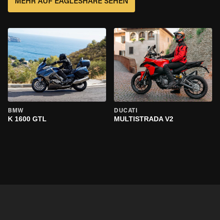
MEHR AUF EAGLESHARE SEHEN
BMW
DUCATI
K 1600 GTL
MULTISTRADA V2