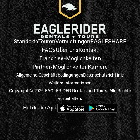
Standorte
Touren
Vermietungen
EAGLESHARE
FAQs
Über uns
Kontakt
Franchise-Möglichkeiten
Partner-Möglichkeiten
Karriere
Allgemeine Geschäftsbedingungen
Datenschutzrichtlinie
Weitere Informationen
Copyright © 2026 EAGLERIDER Rentals and Tours. Alle Rechte
vorbehalten.
Hol dir die App: