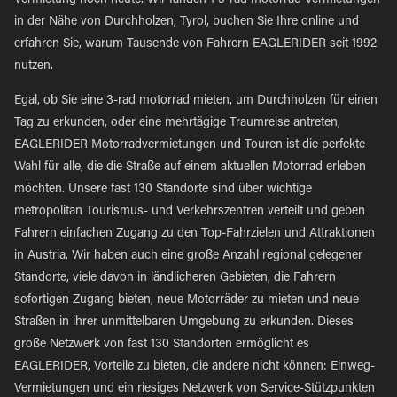
Vermietung noch heute. Wir fanden 1 3-rad motorrad Vermietungen
in der Nähe von Durchholzen, Tyrol, buchen Sie Ihre online und
erfahren Sie, warum Tausende von Fahrern EAGLERIDER seit 1992
nutzen.
Egal, ob Sie eine 3-rad motorrad mieten, um Durchholzen für einen
Tag zu erkunden, oder eine mehrtägige Traumreise antreten,
EAGLERIDER Motorradvermietungen und Touren ist die perfekte
Wahl für alle, die die Straße auf einem aktuellen Motorrad erleben
möchten. Unsere fast 130 Standorte sind über wichtige
metropolitan Tourismus- und Verkehrszentren verteilt und geben
Fahrern einfachen Zugang zu den Top-Fahrzielen und Attraktionen
in Austria. Wir haben auch eine große Anzahl regional gelegener
Standorte, viele davon in ländlicheren Gebieten, die Fahrern
sofortigen Zugang bieten, neue Motorräder zu mieten und neue
Straßen in ihrer unmittelbaren Umgebung zu erkunden. Dieses
große Netzwerk von fast 130 Standorten ermöglicht es
EAGLERIDER, Vorteile zu bieten, die andere nicht können: Einweg-
Vermietungen und ein riesiges Netzwerk von Service-Stützpunkten