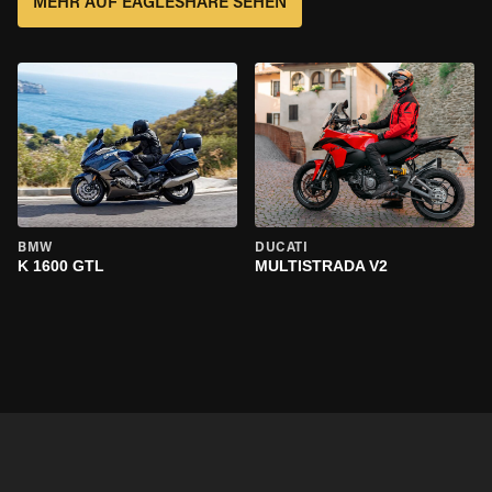
MEHR AUF EAGLESHARE SEHEN
BMW
DUCATI
K 1600 GTL
MULTISTRADA V2