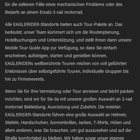
für die seltenen Fälle eines mechanischen Problems oder des
Bedarfs an einem Ersatz-3-rad motorrad.
Alle EAGLERIDER-Standorte bieten auch Tour-Pakete an. Das
bedeutet, unser Team kümmert sich um die Routenplanung,
Hotelbuchungen und Unterstützung, und stellt Ihnen dann unsere
Mobile Tour Guide App zur Verfügung, so dass Sie einfach
erscheinen, aufsteigen, starten und genießen können.
EAGLERIDERs weltberühmte Touren reichen von voll geführten
Erlebnissen über selbstgeführte Touren, individuelle Gruppen bis
hin zu Firmenevents.
Wenn Sie für Ihre Vermietung oder Tour anreisen und leicht packen
möchten, sind wir für Sie da mit unserer großen Auswahl an 3-rad
motorrad Bekleidung, Ausrüstung und Zubehör. Die meisten
EAGLERIDER-Standorte führen eine große Auswahl an Helmen,
Stiefeln, Handschuhen, Sonnenbrillen, Jacken, T-Shirts, Hüten und
allem anderen, was Sie brauchen, um gut auszusehen und auf der
Straße komfortabel zu bleiben. Wir haben sogar unser eigenes