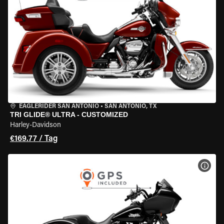
EAGLERIDER SAN ANTONIO
•
SAN ANTONIO, TX
TRI GLIDE® ULTRA - CUSTOMIZED
Harley-Davidson
€169.77 / Tag
MOT