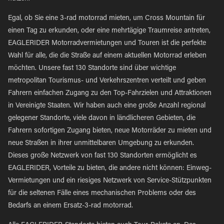
Egal, ob Sie eine 3-rad motorrad mieten, um Cross Mountain für
einen Tag zu erkunden, oder eine mehrtägige Traumreise antreten,
EAGLERIDER Motorradvermietungen und Touren ist die perfekte
Wahl für alle, die die Straße auf einem aktuellen Motorrad erleben
möchten. Unsere fast 130 Standorte sind über wichtige
metropolitan Tourismus- und Verkehrszentren verteilt und geben
Fahrern einfachen Zugang zu den Top-Fahrzielen und Attraktionen
in Vereinigte Staaten. Wir haben auch eine große Anzahl regional
gelegener Standorte, viele davon in ländlicheren Gebieten, die
Fahrern sofortigen Zugang bieten, neue Motorräder zu mieten und
neue Straßen in ihrer unmittelbaren Umgebung zu erkunden.
Dieses große Netzwerk von fast 130 Standorten ermöglicht es
EAGLERIDER, Vorteile zu bieten, die andere nicht können: Einweg-
Vermietungen und ein riesiges Netzwerk von Service-Stützpunkten
für die seltenen Fälle eines mechanischen Problems oder des
Bedarfs an einem Ersatz-3-rad motorrad.