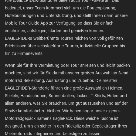
Alle EAGLERIDER-Standorte bieten auch Tour-Pakete an. Das
bedeutet, unser Team kümmert sich um die Routenplanung,
Hotelbuchungen und Unterstützung, und stellt Ihnen dann unsere
Mobile Tour Guide App zur Verfügung, so dass Sie einfach
erscheinen, aufsteigen, starten und genießen können.
EAGLERIDERs weltberühmte Touren reichen von voll geführten
Erlebnissen über selbstgeführte Touren, individuelle Gruppen bis
hin zu Firmenevents.
Wenn Sie für Ihre Vermietung oder Tour anreisen und leicht packen
möchten, sind wir für Sie da mit unserer großen Auswahl an 3-rad
motorrad Bekleidung, Ausrüstung und Zubehör. Die meisten
EAGLERIDER-Standorte führen eine große Auswahl an Helmen,
Stiefeln, Handschuhen, Sonnenbrillen, Jacken, T-Shirts, Hüten und
allem anderen, was Sie brauchen, um gut auszusehen und auf der
Straße komfortabel zu bleiben. Wir haben sogar unser eigenes
Motorradgepäck namens EaglePack. Diese weiche Tasche ist
designed, um sich sicher in den Rücksitz oder Gepäckträger Ihres
Mietmotorrads integrieren und befestigen zu lassen.