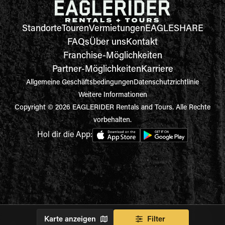
Standorte
Touren
Vermietungen
EAGLESHARE
FAQs
Über uns
Kontakt
Franchise-Möglichkeiten
Partner-Möglichkeiten
Karriere
Allgemeine Geschäftsbedingungen
Datenschutzrichtlinie
Weitere Informationen
Copyright © 2026 EAGLERIDER Rentals and Tours. Alle Rechte
vorbehalten.
Hol dir die App:
Karte anzeigen
Filter