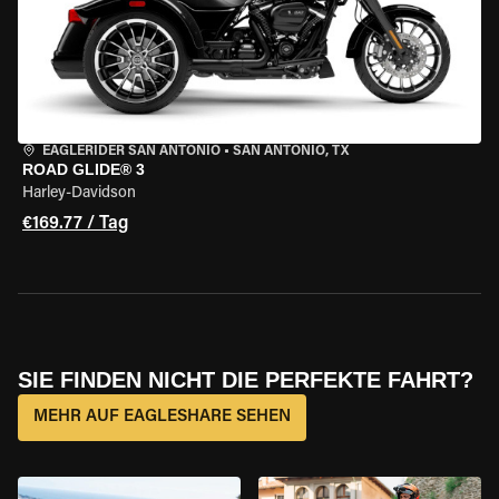
EAGLERIDER SAN ANTONIO
•
SAN ANTONIO, TX
ROAD GLIDE® 3
Harley-Davidson
€169.77 / Tag
SIE FINDEN NICHT DIE PERFEKTE FAHRT?
MEHR AUF EAGLESHARE SEHEN