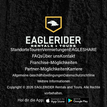
Standorte
Touren
Vermietungen
EAGLESHARE
FAQs
Über uns
Kontakt
Franchise-Möglichkeiten
Partner-Möglichkeiten
Karriere
Allgemeine Geschäftsbedingungen
Datenschutzrichtlinie
Weitere Informationen
Copyright © 2026 EAGLERIDER Rentals and Tours. Alle Rechte
vorbehalten.
Hol dir die App: