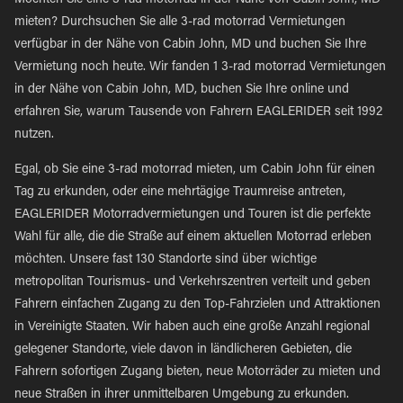
Möchten Sie eine 3-rad motorrad in der Nähe von Cabin John, MD
mieten? Durchsuchen Sie alle 3-rad motorrad Vermietungen
verfügbar in der Nähe von Cabin John, MD und buchen Sie Ihre
Vermietung noch heute. Wir fanden 1 3-rad motorrad Vermietungen
in der Nähe von Cabin John, MD, buchen Sie Ihre online und
erfahren Sie, warum Tausende von Fahrern EAGLERIDER seit 1992
nutzen.
Egal, ob Sie eine 3-rad motorrad mieten, um Cabin John für einen
Tag zu erkunden, oder eine mehrtägige Traumreise antreten,
EAGLERIDER Motorradvermietungen und Touren ist die perfekte
Wahl für alle, die die Straße auf einem aktuellen Motorrad erleben
möchten. Unsere fast 130 Standorte sind über wichtige
metropolitan Tourismus- und Verkehrszentren verteilt und geben
Fahrern einfachen Zugang zu den Top-Fahrzielen und Attraktionen
in Vereinigte Staaten. Wir haben auch eine große Anzahl regional
gelegener Standorte, viele davon in ländlicheren Gebieten, die
Fahrern sofortigen Zugang bieten, neue Motorräder zu mieten und
neue Straßen in ihrer unmittelbaren Umgebung zu erkunden.