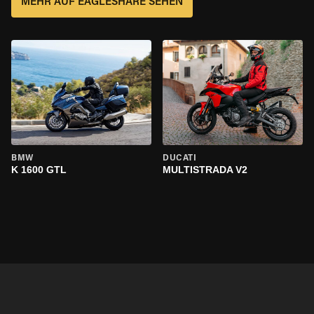
MEHR AUF EAGLESHARE SEHEN
BMW
DUCATI
K 1600 GTL
MULTISTRADA V2