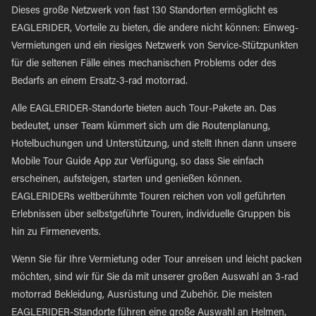
Dieses große Netzwerk von fast 130 Standorten ermöglicht es
EAGLERIDER, Vorteile zu bieten, die andere nicht können: Einweg-
Vermietungen und ein riesiges Netzwerk von Service-Stützpunkten
für die seltenen Fälle eines mechanischen Problems oder des
Bedarfs an einem Ersatz-3-rad motorrad.
Alle EAGLERIDER-Standorte bieten auch Tour-Pakete an. Das
bedeutet, unser Team kümmert sich um die Routenplanung,
Hotelbuchungen und Unterstützung, und stellt Ihnen dann unsere
Mobile Tour Guide App zur Verfügung, so dass Sie einfach
erscheinen, aufsteigen, starten und genießen können.
EAGLERIDERs weltberühmte Touren reichen von voll geführten
Erlebnissen über selbstgeführte Touren, individuelle Gruppen bis
hin zu Firmenevents.
Wenn Sie für Ihre Vermietung oder Tour anreisen und leicht packen
möchten, sind wir für Sie da mit unserer großen Auswahl an 3-rad
motorrad Bekleidung, Ausrüstung und Zubehör. Die meisten
EAGLERIDER-Standorte führen eine große Auswahl an Helmen,