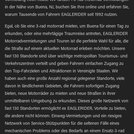
Vermietung noch heute. Wir fanden 1 3-rad motorrad Vermietungen
in der Nähe von Buena, NJ, buchen Sie Ihre online und erfahren Sie,
warum Tausende von Fahrern EAGLERIDER seit 1992 nutzen.
Egal, ob Sie eine 3-rad motorrad mieten, um Buena für einen Tag zu
erkunden, oder eine mehrtägige Traumreise antreten, EAGLERIDER
Motorradvermietungen und Touren ist die perfekte Wahl für alle, die
die Straße auf einem aktuellen Motorrad erleben möchten. Unsere
fast 130 Standorte sind über wichtige metropolitan Tourismus- und
Verkehrszentren verteilt und geben Fahrern einfachen Zugang zu
den Top-Fahrzielen und Attraktionen in Vereinigte Staaten. Wir
haben auch eine große Anzahl regional gelegener Standorte, viele
davon in ländlicheren Gebieten, die Fahrern sofortigen Zugang
bieten, neue Motorräder zu mieten und neue Straßen in ihrer
unmittelbaren Umgebung zu erkunden. Dieses große Netzwerk von
fast 130 Standorten ermöglicht es EAGLERIDER, Vorteile zu bieten,
die andere nicht können: Einweg-Vermietungen und ein riesiges
Netzwerk von Service-Stützpunkten für die seltenen Fälle eines
mechanischen Problems oder des Bedarfs an einem Ersatz-3-rad