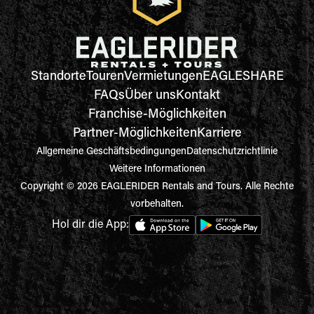
Standorte
Touren
Vermietungen
EAGLESHARE
FAQs
Über uns
Kontakt
Franchise-Möglichkeiten
Partner-Möglichkeiten
Karriere
Allgemeine Geschäftsbedingungen
Datenschutzrichtlinie
Weitere Informationen
Copyright © 2026 EAGLERIDER Rentals and Tours. Alle Rechte
vorbehalten.
Hol dir die App: