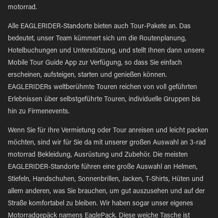
motorrad.
Alle EAGLERIDER-Standorte bieten auch Tour-Pakete an. Das
bedeutet, unser Team kümmert sich um die Routenplanung,
Hotelbuchungen und Unterstützung, und stellt Ihnen dann unsere
Mobile Tour Guide App zur Verfügung, so dass Sie einfach
erscheinen, aufsteigen, starten und genießen können.
EAGLERIDERs weltberühmte Touren reichen von voll geführten
Erlebnissen über selbstgeführte Touren, individuelle Gruppen bis
hin zu Firmenevents.
Wenn Sie für Ihre Vermietung oder Tour anreisen und leicht packen
möchten, sind wir für Sie da mit unserer großen Auswahl an 3-rad
motorrad Bekleidung, Ausrüstung und Zubehör. Die meisten
EAGLERIDER-Standorte führen eine große Auswahl an Helmen,
Stiefeln, Handschuhen, Sonnenbrillen, Jacken, T-Shirts, Hüten und
allem anderen, was Sie brauchen, um gut auszusehen und auf der
Straße komfortabel zu bleiben. Wir haben sogar unser eigenes
Motorradgepäck namens EaglePack. Diese weiche Tasche ist