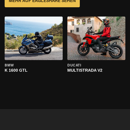
MEHR AUF EAGLESHARE SEHEN
BMW
DUCATI
K 1600 GTL
MULTISTRADA V2