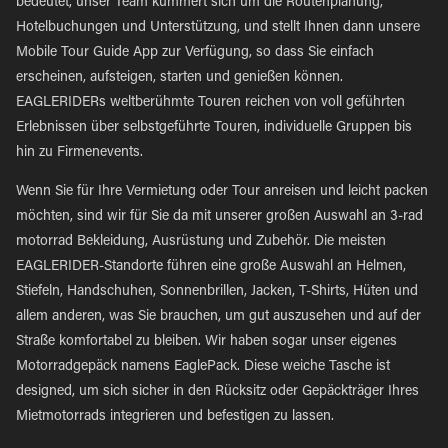
bedeutet, unser Team kümmert sich um die Routenplanung,
Hotelbuchungen und Unterstützung, und stellt Ihnen dann unsere
Mobile Tour Guide App zur Verfügung, so dass Sie einfach
erscheinen, aufsteigen, starten und genießen können.
EAGLERIDERs weltberühmte Touren reichen von voll geführten
Erlebnissen über selbstgeführte Touren, individuelle Gruppen bis
hin zu Firmenevents.
Wenn Sie für Ihre Vermietung oder Tour anreisen und leicht packen
möchten, sind wir für Sie da mit unserer großen Auswahl an 3-rad
motorrad Bekleidung, Ausrüstung und Zubehör. Die meisten
EAGLERIDER-Standorte führen eine große Auswahl an Helmen,
Stiefeln, Handschuhen, Sonnenbrillen, Jacken, T-Shirts, Hüten und
allem anderen, was Sie brauchen, um gut auszusehen und auf der
Straße komfortabel zu bleiben. Wir haben sogar unser eigenes
Motorradgepäck namens EaglePack. Diese weiche Tasche ist
designed, um sich sicher in den Rücksitz oder Gepäckträger Ihres
Mietmotorrads integrieren und befestigen zu lassen.