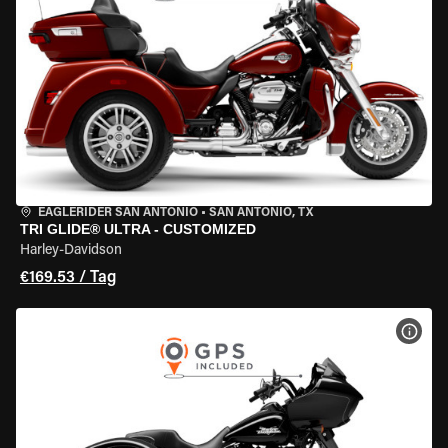
EAGLERIDER SAN ANTONIO
•
SAN ANTONIO, TX
TRI GLIDE® ULTRA - CUSTOMIZED
Harley-Davidson
€169.53 / Tag
MOT