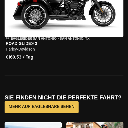
EAGLERIDER SAN ANTONIO
•
SAN ANTONIO, TX
ROAD GLIDE® 3
Harley-Davidson
€169.53 / Tag
SIE FINDEN NICHT DIE PERFEKTE FAHRT?
MEHR AUF EAGLESHARE SEHEN