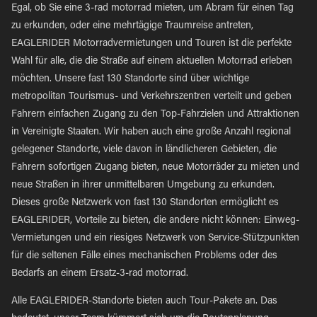
Egal, ob Sie eine 3-rad motorrad mieten, um Abram für einen Tag
zu erkunden, oder eine mehrtägige Traumreise antreten,
EAGLERIDER Motorradvermietungen und Touren ist die perfekte
Wahl für alle, die die Straße auf einem aktuellen Motorrad erleben
möchten. Unsere fast 130 Standorte sind über wichtige
metropolitan Tourismus- und Verkehrszentren verteilt und geben
Fahrern einfachen Zugang zu den Top-Fahrzielen und Attraktionen
in Vereinigte Staaten. Wir haben auch eine große Anzahl regional
gelegener Standorte, viele davon in ländlicheren Gebieten, die
Fahrern sofortigen Zugang bieten, neue Motorräder zu mieten und
neue Straßen in ihrer unmittelbaren Umgebung zu erkunden.
Dieses große Netzwerk von fast 130 Standorten ermöglicht es
EAGLERIDER, Vorteile zu bieten, die andere nicht können: Einweg-
Vermietungen und ein riesiges Netzwerk von Service-Stützpunkten
für die seltenen Fälle eines mechanischen Problems oder des
Bedarfs an einem Ersatz-3-rad motorrad.
Alle EAGLERIDER-Standorte bieten auch Tour-Pakete an. Das